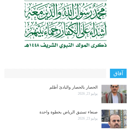
آفاق
الحصار بالحصار والبادئ أظلم
يوليو 23, 2026
صنعاء تستبق الرياض بخطوة واحدة
يوليو 23, 2026