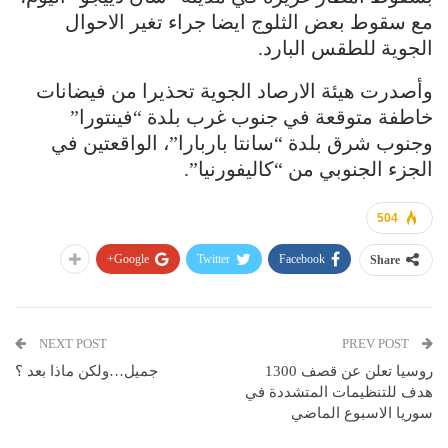
مع سقوط بعض الثلوج ايضا جراء تغير الاحوال
الجوية للطقس البارد.
وأصدرت هيئة الارصاد الجوية تحذيرا من فيضانات
خاطفة متوقعة في جنوب غرب بلدة “فينتورا”
وجنوب شرق بلدة “سانتا باربارا”، الواقعتين في
الجزء الجنوبي من “كاليفورنيا”.
504
Google+
Twitter
Facebook
Share
NEXT POST
PREV POST
روسيا تعلن عن قصف 1300
جميل…ولكن ماذا بعد ؟
هدف للتنظيمات المتشددة في
سوريا الاسبوع الماضي