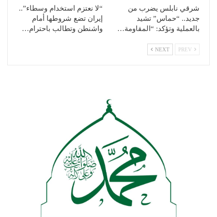
شرقي نابلس يضرب من
“لا نعتزم استخدام وسطاء”..
جديد.. “حماس” تشيد
إيران تضع شروطها أمام
بالعملية وتؤكد: “المقاومة…
واشنطن وتطالب باحترام…
NEXT
PREV