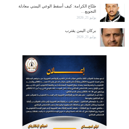
صُنّاع الكرامة: كيف أسقط الوعي اليمني معادلة
التجويع…
يوليو 21, 2026
بركان اليمن يقترب
يوليو 21, 2026