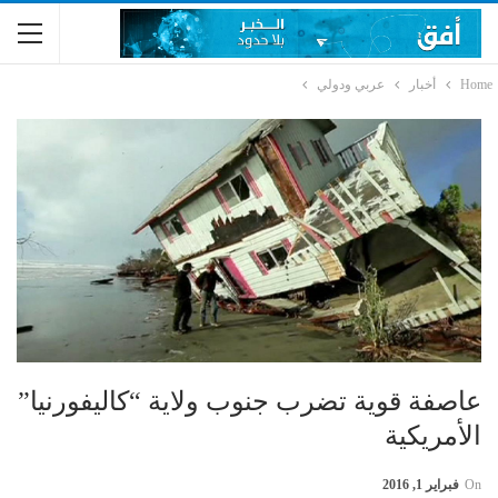
Home
أخبار
عربي ودولي
عاصفة قوية تضرب جنوب ولاية “كاليفورنيا”
الأمريكية
On
فبراير 1, 2016