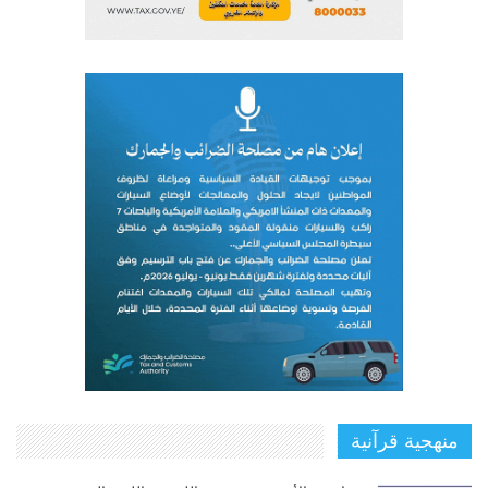
منهجية قرآنية