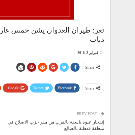
تعز: طيران العدوان يشن خمس غارا
ذباب
On
فبراير 3, 2016
Share
Google+
Twitter
Facebook
Share
PREV POST
إنفجار عبوة ناسفة بالقرب من مقر حزب الاصلاح في
منطقة قعطبة بالضالع