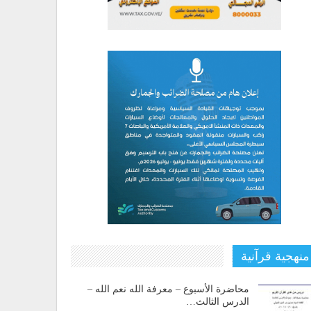
منهجية قرآنية
محاضرة الأسبوع – معرفة الله نعم الله –
الدرس الثالث…