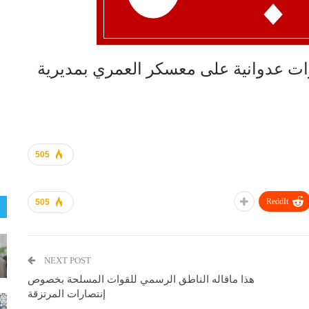
ت عدوانية على معسكر العمري بمديرية
505
ReddIt
505
NEXT POST
هذا ماقاله الناطق الرسمي للقوات المسلحة بخصوص
إنتصارات المرتزقة