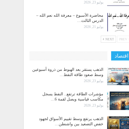
يوليو 23, 2026
محاضرة الأسبوع – معرفة الله نعم الله –
الدرس الثالث…
يوليو 21, 2026
NEXT
PREV
اقتصاد
الذهب يستقر بعد الهبوط من ذروة أسبوعين
وسط صعود طاقة النفط…
يوليو 23, 2026
مؤشرات الطاقة ترتفع.. النفط يسجل
مكاسب قياسية ويصل لقمة 6…
يوليو 23, 2026
الذهب يرتفع وسط تقييم الأسواق لجهود
خفض التصعيد بين واشنطن…