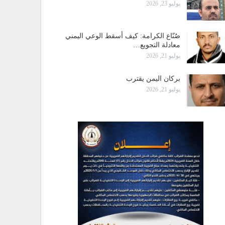
يوليو 23, 2026
صُنّاع الكرامة: كيف أسقط الوعي اليمني
معادلة التجويع…
يوليو 21, 2026
بركان اليمن يقترب
يوليو 21, 2026