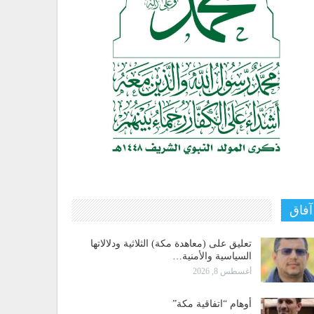
آفاق
تعليق على (معاهدة مكة) الثلاثية ودلالاتها
السياسية والأمنية…
أغسطس 8, 2026
أوهام “اتفاقية مكة”