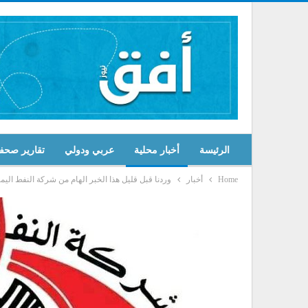
الرئيسة
أخبار محلية
عربي ودولي
تقارير صحف
Home
أخبار
وردنا قبل قليل هذا الخبر الهام من شركة النفط اليمن