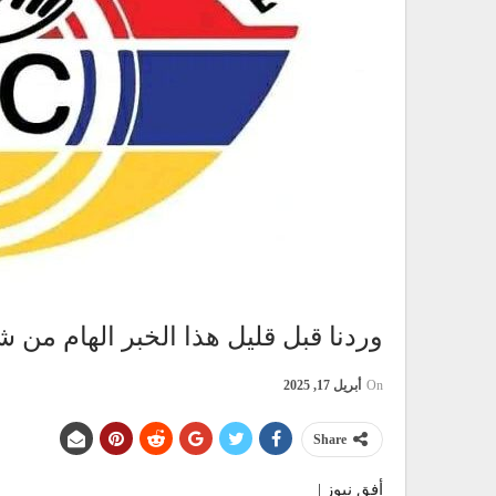
وردنا قبل قليل هذا الخبر الهام من ش
On
أبريل 17, 2025
Share
أفق نيوز |