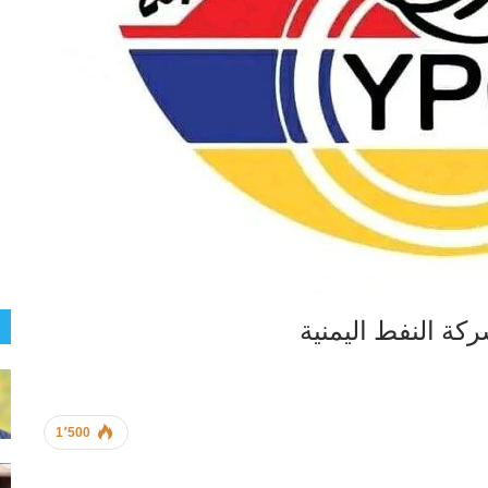
ركة النفط اليمنية
1٬500