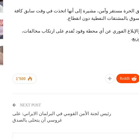
طق الحرة مستقر وآمن، مشيرة إلى أنها اتخذت في وقت سابق كافة
السوق بالمشتقات النفطية دون انقطاع.
الإبلاغ الفوري عن أي محطة وقود تُقدم على ارتكاب مخالفات،
يع.
ReddIt
1٬500
NEXT POST
رئيس لجنة الأمن القومي في البرلمان الايراني: على
غروسي أن يتحلى بالصدق