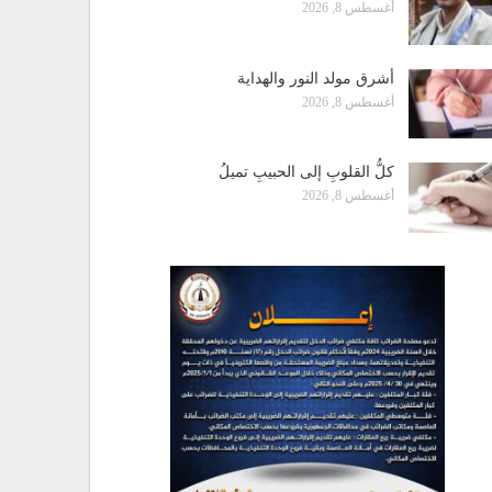
أغسطس 8, 2026
أشرق مولد النور والهداية
أغسطس 8, 2026
كلُّ القلوبِ إلى الحبيبِ تميلُ
أغسطس 8, 2026