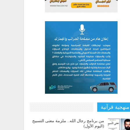
منهجية قرآنية
من برنامج رجال الله.. ملزمة معنى التسبيح
(اليوم الأول)