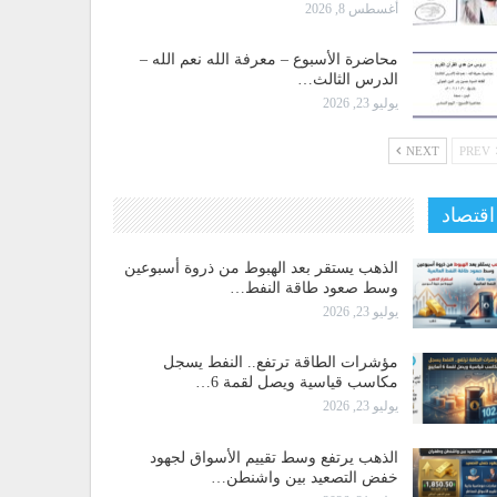
أغسطس 8, 2026
محاضرة الأسبوع – معرفة الله نعم الله –
الدرس الثالث…
يوليو 23, 2026
NEXT
PREV
اقتصاد
الذهب يستقر بعد الهبوط من ذروة أسبوعين
وسط صعود طاقة النفط…
يوليو 23, 2026
مؤشرات الطاقة ترتفع.. النفط يسجل
مكاسب قياسية ويصل لقمة 6…
يوليو 23, 2026
الذهب يرتفع وسط تقييم الأسواق لجهود
خفض التصعيد بين واشنطن…