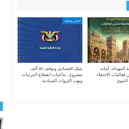
اخبار محلية
ة المهداة.. أمانة
شلل اقتصادي وتوقف 40 ألف
فعاليات الاحتفاء
مشروع.. تداعيات انقطاع المرتبات
النبوي
ونهب الثروات السيادية