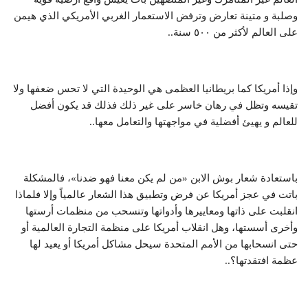
وصلبة و متينة تعارض وترفض الاستعمار الغربي الأمريكي الذي هيمن
على العالم لأكثر من ٥٠٠ سنة..
وإذا أمريكا كما بريطانيا العظمى هي الوحيدة التي لا تحس ضعفها ولا
تقيسه وتظل في رهان خاسر على غير ذلك فذلك قد يكون أفضل
للعالم و يهيئ أفضلية في مواجهتها والتعامل معها..
باستعادة شعار بوش الابن «من لم يكن معنا فهو ضدنا»، فالمشكلة
باتت في عجز أمريكا عن فرض وتطبيق هذا الشعار عالمياً وإلا فلماذا
انقلبت على ذاتها ومعاييرها وأدواتها وتنسحب من منظمات أرستها
وأخرى أسستها، وهل انقلاب أمريكا على منظمة التجارة العالمية أو
حتى انسحابها من الأمم المتحدة سيحل مشاكل أمريكا أو يعيد لها
عظمة افتقدتها؟..