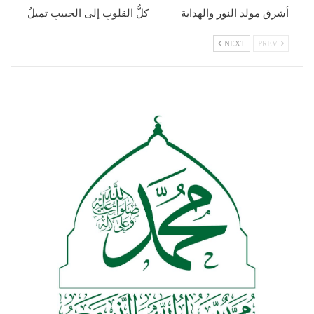
أشرق مولد النور والهداية
كلُّ القلوبِ إلى الحبيبِ تميلُ
NEXT
PREV