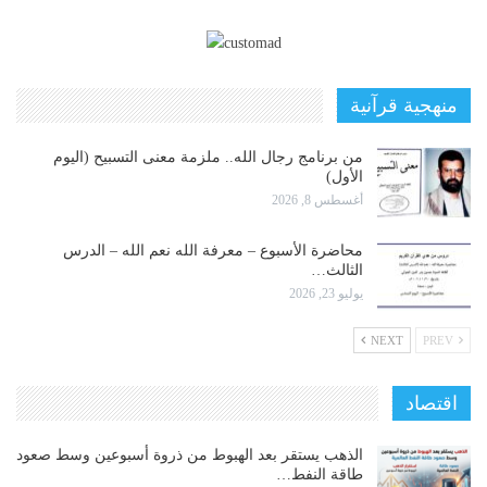
منهجية قرآنية
من برنامج رجال الله.. ملزمة معنى التسبيح (اليوم
الأول)
أغسطس 8, 2026
محاضرة الأسبوع – معرفة الله نعم الله – الدرس
الثالث…
يوليو 23, 2026
NEXT
PREV
اقتصاد
الذهب يستقر بعد الهبوط من ذروة أسبوعين وسط صعود
طاقة النفط…