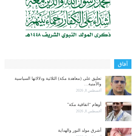
آفاق
تعليق على (معاهدة مكة) الثلاثية ودلالاتها السياسية
والأمنية…
أغسطس 8, 2026
أوهام “اتفاقية مكة”
أغسطس 8, 2026
أشرق مولد النور والهداية