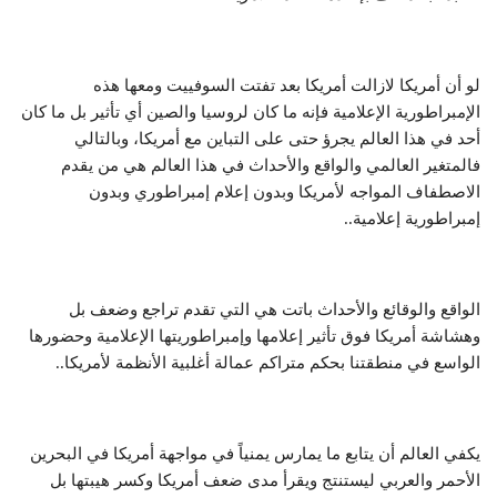
لو أن أمريكا لازالت أمريكا بعد تفتت السوفييت ومعها هذه
الإمبراطورية الإعلامية فإنه ما كان لروسيا والصين أي تأثير بل ما كان
أحد في هذا العالم يجرؤ حتى على التباين مع أمريكا، وبالتالي
فالمتغير العالمي والواقع والأحداث في هذا العالم هي من يقدم
الاصطفاف المواجه لأمريكا وبدون إعلام إمبراطوري وبدون
إمبراطورية إعلامية..
الواقع والوقائع والأحداث باتت هي التي تقدم تراجع وضعف بل
وهشاشة أمريكا فوق تأثير إعلامها وإمبراطوريتها الإعلامية وحضورها
الواسع في منطقتنا بحكم متراكم عمالة أغلبية الأنظمة لأمريكا..
يكفي العالم أن يتابع ما يمارس يمنياً في مواجهة أمريكا في البحرين
الأحمر والعربي ليستنتج ويقرأ مدى ضعف أمريكا وكسر هيبتها بل