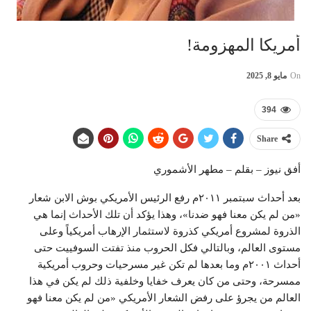
أمريكا المهزومة!
On
مايو 8, 2025
394
Share
أفق نيوز – بقلم – مطهر الأشموري
بعد أحداث سبتمبر ٢٠١١م رفع الرئيس الأمريكي بوش الابن شعار
«من لم يكن معنا فهو ضدنا»، وهذا يؤكد أن تلك الأحداث إنما هي
الذروة لمشروع أمريكي كذروة لاستثمار الإرهاب أمريكياً وعلى
مستوى العالم، وبالتالي فكل الحروب منذ تفتت السوفييت حتى
أحداث ٢٠٠١م وما بعدها لم تكن غير مسرحيات وحروب أمريكية
ممسرحة، وحتى من كان يعرف خفايا وخلفية ذلك لم يكن في هذا
العالم من يجرؤ على رفض الشعار الأمريكي «من لم يكن معنا فهو