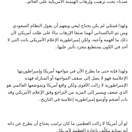
ضدنا» تحت ترهيب وإرهاب الهيمنة الأمريكية على العالم..
ولهذا فمثلي لم يكن يحتاج ليعي ويفهم أن يقول النظام السعودي
ومن ثم الباكستاني أنهما صنعا الإرهاب بناءً على طلب أمريكي لأن
ذلك ما أفهمه وأعيه، ولكن إمبراطورية الإعلام الأمريكي باتت التي لا
أحد في الكون يستطيع مجرد تأثير عليها..
ولهذا فإنه حتى ما يطرح الآن في مواجهة أمريكا وإمبراطوريتها
الإعلامية فهو لا يصل إلى سقف المواجهة أو المنازلة فهذه
الإمبراطورية لا زالت الأقوى ولكن واقع أمريكا وتموضعها العالمي هو
الذي ضعف ويسير إلى المزيد من التراجع وفق الإعلام الأمريكي وقد
بات أضخم وأوسع إمبراطورية إعلامية في التاريخ..
لو أن أمريكا لا زالت العظمى ما كان ترامب يحتاج أن يطرح عن ذاته
أنه بمثابة مكلّف بإعادة العظمة لأمريكا..