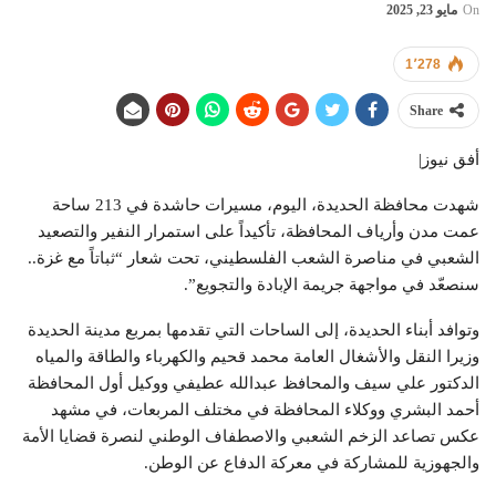
On
مايو 23, 2025
1٬278
Share
أفق نيوز|
شهدت محافظة الحديدة، اليوم، مسيرات حاشدة في 213 ساحة
عمت مدن وأرياف المحافظة، تأكيداً على استمرار النفير والتصعيد
الشعبي في مناصرة الشعب الفلسطيني، تحت شعار “ثباتاً مع غزة..
سنصعّد في مواجهة جريمة الإبادة والتجويع”.
وتوافد أبناء الحديدة، إلى الساحات التي تقدمها بمربع مدينة الحديدة
وزيرا النقل والأشغال العامة محمد قحيم والكهرباء والطاقة والمياه
الدكتور علي سيف والمحافظ عبدالله عطيفي ووكيل أول المحافظة
أحمد البشري ووكلاء المحافظة في مختلف المربعات، في مشهد
عكس تصاعد الزخم الشعبي والاصطفاف الوطني لنصرة قضايا الأمة
والجهوزية للمشاركة في معركة الدفاع عن الوطن.