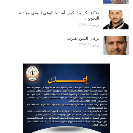
صُنّاع الكرامة: كيف أسقط الوعي اليمني معادلة
التجويع…
يوليو 21, 2026
بركان اليمن يقترب
يوليو 21, 2026