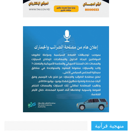
منهجية قرآنية