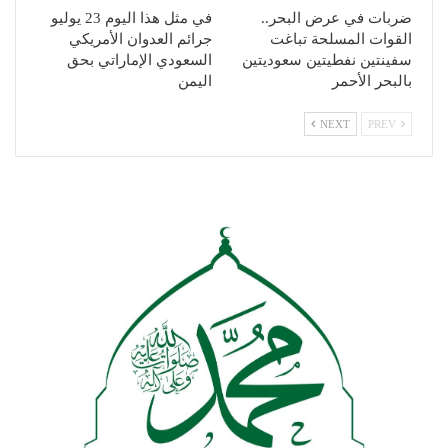
ضربات في عرض البحر..
في مثل هذا اليوم 23 يوليو
القوات المسلحة تباغت
جرائم العدوان الأمريكي
سفينتين نفطيتين سعوديتين
السعودي الإماراتي بحق
بالبحر الأحمر
اليمن
NEXT
PREV