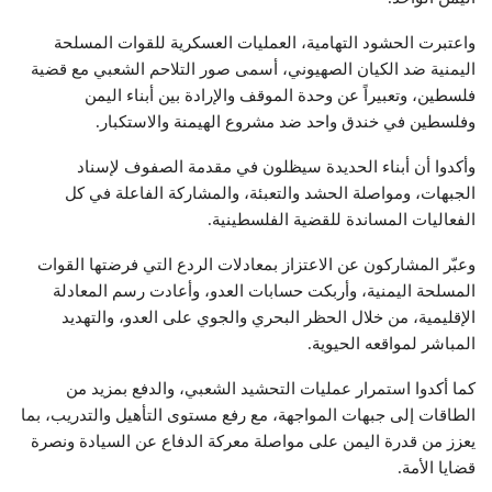
واعتبرت الحشود التهامية، العمليات العسكرية للقوات المسلحة
اليمنية ضد الكيان الصهيوني، أسمى صور التلاحم الشعبي مع قضية
فلسطين، وتعبيراً عن وحدة الموقف والإرادة بين أبناء اليمن
وفلسطين في خندق واحد ضد مشروع الهيمنة والاستكبار.
وأكدوا أن أبناء الحديدة سيظلون في مقدمة الصفوف لإسناد
الجبهات، ومواصلة الحشد والتعبئة، والمشاركة الفاعلة في كل
الفعاليات المساندة للقضية الفلسطينية.
وعبّر المشاركون عن الاعتزاز بمعادلات الردع التي فرضتها القوات
المسلحة اليمنية، وأربكت حسابات العدو، وأعادت رسم المعادلة
الإقليمية، من خلال الحظر البحري والجوي على العدو، والتهديد
المباشر لمواقعه الحيوية.
كما أكدوا استمرار عمليات التحشيد الشعبي، والدفع بمزيد من
الطاقات إلى جبهات المواجهة، مع رفع مستوى التأهيل والتدريب، بما
يعزز من قدرة اليمن على مواصلة معركة الدفاع عن السيادة ونصرة
قضايا الأمة.