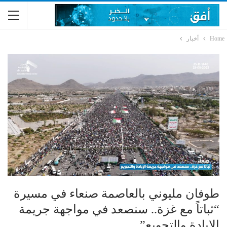
Home
أخبار
طوفان مليوني بالعاصمة صنعاء في مسيرة
“ثباتاً مع غزة.. سنصعد في مواجهة جريمة
الإبادة والتجويع”