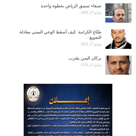
صنعاء تستبق الرياض بخطوة واحدة
يوليو 23, 2026
صُنّاع الكرامة: كيف أسقط الوعي اليمني معادلة
التجويع…
يوليو 21, 2026
بركان اليمن يقترب
يوليو 21, 2026