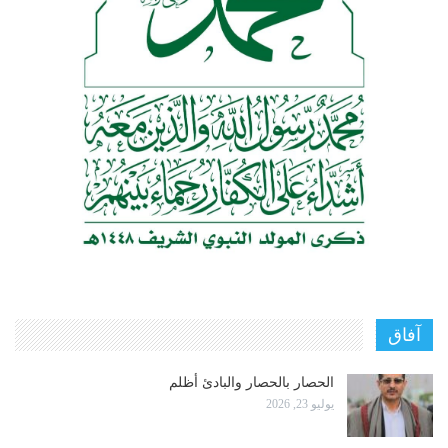
آفاق
الحصار بالحصار والبادئ أظلم
يوليو 23, 2026