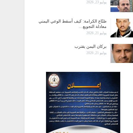
يوليو 23, 2026
صُنّاع الكرامة: كيف أسقط الوعي اليمني
معادلة التجويع…
يوليو 21, 2026
بركان اليمن يقترب
يوليو 21, 2026