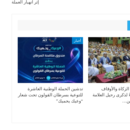
إثر انهيار العملة
أخبار
الزكاة والأوقاف
تدشين الحملة الوطنية العاشرة
ً لذكرى رحيل العلامة
للتوعية بسرطان القولون تحت شعار
دين…
“وعيك يحميك”