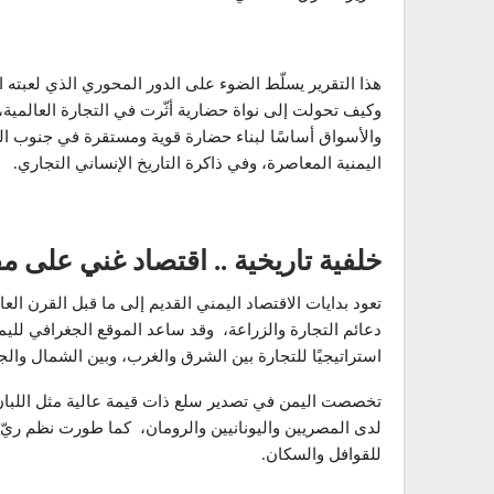
هذا التقرير يسلّط الضوء على الدور المحوري الذي لعبته ا
وكيف تحولت إلى نواة حضارية أثّرت في التجارة العالمية، 
والأسواق أساسًا لبناء حضارة قوية ومستقرة في جنوب الجز
اليمنية المعاصرة، وفي ذاكرة التاريخ الإنساني التجاري.
خلفية تاريخية .. اقتصاد غني على 
تعود بدايات الاقتصاد اليمني القديم إلى ما قبل القرن ا
دعائم التجارة والزراعة، وقد ساعد الموقع الجغرافي لليم
استراتيجيًا للتجارة بين الشرق والغرب، وبين الشمال وال
تخصصت اليمن في تصدير سلع ذات قيمة عالية مثل اللبان 
لدى المصريين واليونانيين والرومان، كما طورت نظم ريّ 
للقوافل والسكان.