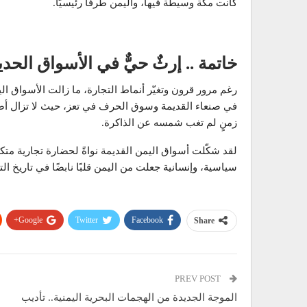
كانت مكة وسيطة فيها، واليمن طرفًا رئيسيًا.
خاتمة .. إرثٌ حيٌّ في الأسواق الحدي
رغم مرور قرون وتغيّر أنماط التجارة، ما زالت الأسواق ا
في صنعاء القديمة وسوق الحرف في تعز، حيث لا تزال أصو
زمنٍ لم تغب شمسه عن الذاكرة.
لقد شكّلت أسواق اليمن القديمة نواةً لحضارة تجارية م
سياسية، وإنسانية جعلت من اليمن قلبًا نابضًا في تاريخ التج
Google+
Twitter
Facebook
Share
PREV POST
الموجة الجديدة من الهجمات البحرية اليمنية.. تأديب