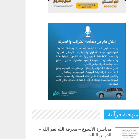
منهجية قرآنية
محاضرة الأسبوع – معرفة الله نعم الله –
الدرس الثالث…