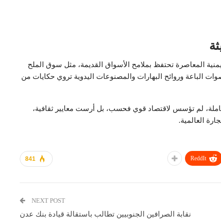
ثة
ليمنية المعاصرة تحتفظ بملامح الأسواق القديمة، مثل سوق الملح
ات الباعة وروائح البهارات والمصنوعات اليدوية تروي حكايات من
تكاملة، لم تؤسس لاقتصاد قوي فحسب، بل أرست معايير ثقافية،
ارة العالمية.
ReddIt
841
NEXT POST
نقابة الصرافين الجنوبيين تطالب باستقالة قيادة بنك عدن