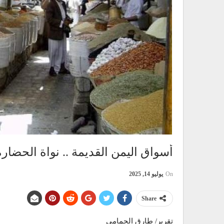
أسواق اليمن القديمة .. نواة الحضارة
On
يوليو 14, 2025
Share
تقرير/ طارق الحمامي