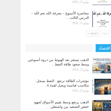
يوليو 23, 2026
محاضرة الأسبوع – معرفة الله نعم الله –
الدرس الثالث…
يوليو 21, 2026
NEXT
PREV
اقتصاد
الذهب يستقر بعد الهبوط من ذروة أسبوعين
وسط صعود طاقة النفط…
يوليو 23, 2026
مؤشرات الطاقة ترتفع.. النفط يسجل
مكاسب قياسية ويصل لقمة 6…
يوليو 23, 2026
الذهب يرتفع وسط تقييم الأسواق لجهود
خفض التصعيد بين واشنطن…