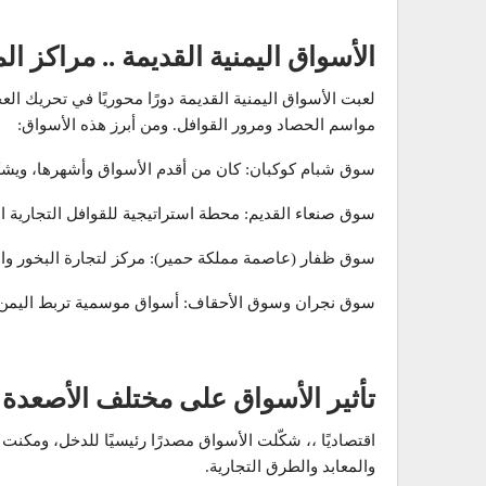
الأسواق اليمنية القديمة .. مراكز ا
لعبت الأسواق اليمنية القديمة دورًا محوريًا في تحريك الع
مواسم الحصاد ومرور القوافل. ومن أبرز هذه الأسواق:
سوق شبام كوكبان: كان من أقدم الأسواق وأشهرها، ويشكّ
سوق صنعاء القديم: محطة استراتيجية للقوافل التجارية ال
سوق ظفار (عاصمة مملكة حمير): مركز لتجارة البخور وا
سوق نجران وسوق الأحقاف: أسواق موسمية تربط اليمن بال
تأثير الأسواق على مختلف الأصعدة
اقتصاديًا ،، شكّلت الأسواق مصدرًا رئيسيًا للدخل، ومكن
والمعابد والطرق التجارية.