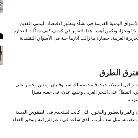
لأسواق اليمنية القديمة في نشأة وتطور الاقتصاد اليمني القديم،
برًا وبحرًا، وتكمن أهمية هذا التقرير في كشف كيف شكّلت التجارة
يرة العربية، حضارة ما زالت آثارها حية في الأسواق التقليدية
مفترق الطرق
لعاشر قبل الميلاد، حيث قامت ممالك سبأ وقتبان ومعين وحمير على
ن، المطلّ على البحر العربي وخليج عدن، في جعله معبرًا
جنوب.
والمر والعطور والبخور، التي كانت تُستخدم في الطقوس الدينية
متقدمة، مثل سد مأرب، الذي ساعد في دعم الزراعة وتوفير الغذاء