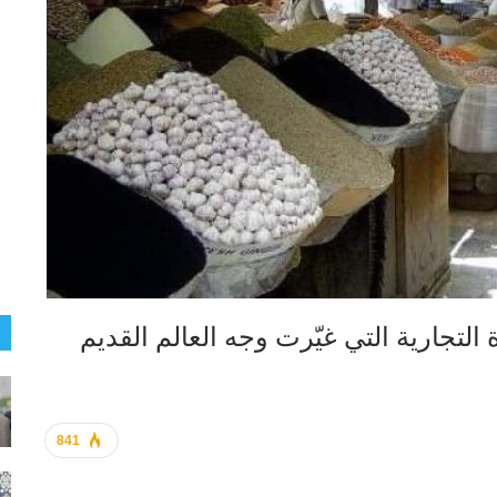
 التجارية التي غيّرت وجه العالم القديم
841