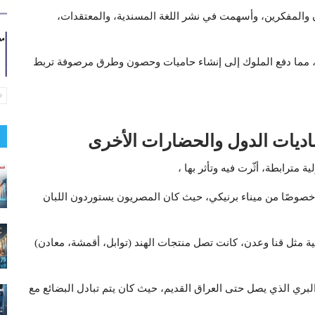
هان والمفكرين، وأسهمت في نشر اللغة المسندية، والمعتقدات،
ة، مما دفع الملوك إلى إنشاء حاميات وحصون وطرق مرصوفة تربط
صاديات الدول والحضارات الأخرى
ة مترابطة، أثّرت فيه وتأثر بها ،
 خصوصًا من ميناء برنيكي، حيث كان المصريون يستوردون اللبان
نية مثل قنا وعدن، كانت تصل منتجات الهند (توابل، أقمشة، معادن)
 البري الذي يصل حتى العراق القديم، حيث كان يتم تبادل البضائع مع