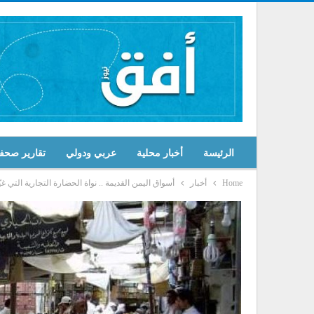
الرئيسة
أخبار محلية
عربي ودولي
تقارير صحف
Home
أخبار
أسواق اليمن القديمة .. نواة الحضارة التجارية التي غي