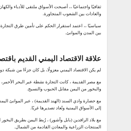
ثقافيًا واجتماعيًا ،، أصبحت الأسواق ملتقى للأدباء والك
والعادات بين الشعوب المتجاورة.
سياسيًا ،، اعتمد استقرار الحكم على تأمين طرق التجار
بين المدن والموانئ.
علاقة الاقتصاد اليمني القديم باقت
لم يكن الاقتصاد اليمني معزولًا، بل كان جزءًا من شبكة دولي
مع مصر القديمة ، كانت التجارة نشطة عبر البحر الأحمر،
والبخور من اليمن مقابل الحبوب والنسيج.
مع حضارة وادي السند (الهند القديمة) ، عبر الموانئ اليم
إلى الأسواق اليمنية وتُعاد تصديرها غربًا.
مع بلاد الرافدين (بابل وآشور) ، رُبط اليمن بطريق البخور
المنتجات الزراعية والمعادن القادمة من الشمال.