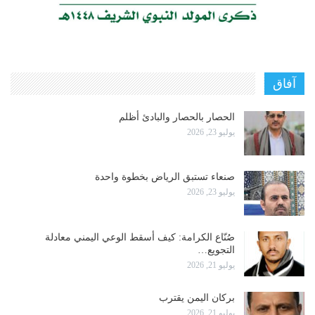
آفاق
الحصار بالحصار والبادئ أظلم
يوليو 23, 2026
صنعاء تستبق الرياض بخطوة واحدة
يوليو 23, 2026
صُنّاع الكرامة: كيف أسقط الوعي اليمني معادلة
التجويع…
يوليو 21, 2026
بركان اليمن يقترب
يوليو 21, 2026