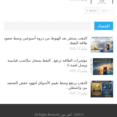
NEXT
PREV
اقتصاد
الذهب يستقر بعد الهبوط من ذروة أسبوعين وسط صعود
طاقة النفط…
يوليو 23, 2026
مؤشرات الطاقة ترتفع.. النفط يسجل مكاسب قياسية
ويصل لقمة 6…
يوليو 23, 2026
الذهب يرتفع وسط تقييم الأسواق لجهود خفض التصعيد
بين واشنطن…
يوليو 21, 2026
© 2026 - أفق نيوز. All Rights Reserved.