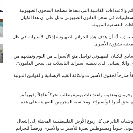
ائم والاعتداءات الفاشية التي تنفذها مصلحة السجون الصهيونية
سطينيات في سجن الدانون الصهيوني تدلل على أن هذا الكيان
ات التعسفية المهينة.
ية (سبأ)، أن هدف هذه الجرائم الصهيونية إذلال الأسيرات في ظل
معنية بشؤون الأسرى.
ادي للكيان الصهيوني تواصل منع الأسيرات من النوم وتمنعهم من
ي واللا إنساني الذي تعيشه أسيراتنا الباسلات في سجن الدامون”.
صارخاً لحقوق الأسيرات ولكافة القيم الإنسانية والقوانين الدولية
رمان وتعذيب واعتداءات يومية يتطلب تحركاً عاجلاً وفورياً من
م بحق أسرانا وأسيراتنا ومحاسبة المجرمين الصهاينة على هذه
بابه الثائر في كل ربوع الأرض الفلسطينية المحتلة إلى إشعال
هيوني جنوداً ومستوطنين نصرة للأسيرات والأسرى ورفضاً للجرائم