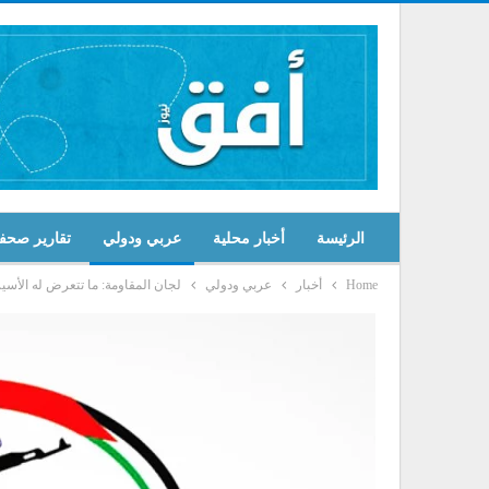
الرئيسة
أخبار محلية
عربي ودولي
تقارير صحف
Home
أخبار
عربي ودولي
لجان المقاومة: ما تتعرض له الأس