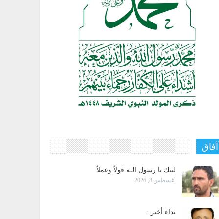
آفاق
لبيك يا رسول الله قولاً وعملاً
أغسطس 8, 2026
نداء أخير..