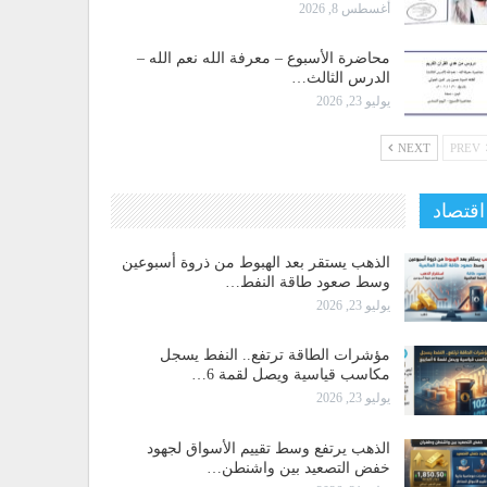
أغسطس 8, 2026
محاضرة الأسبوع – معرفة الله نعم الله –
الدرس الثالث…
يوليو 23, 2026
NEXT
PREV
اقتصاد
الذهب يستقر بعد الهبوط من ذروة أسبوعين
وسط صعود طاقة النفط…
يوليو 23, 2026
مؤشرات الطاقة ترتفع.. النفط يسجل
مكاسب قياسية ويصل لقمة 6…
يوليو 23, 2026
الذهب يرتفع وسط تقييم الأسواق لجهود
خفض التصعيد بين واشنطن…