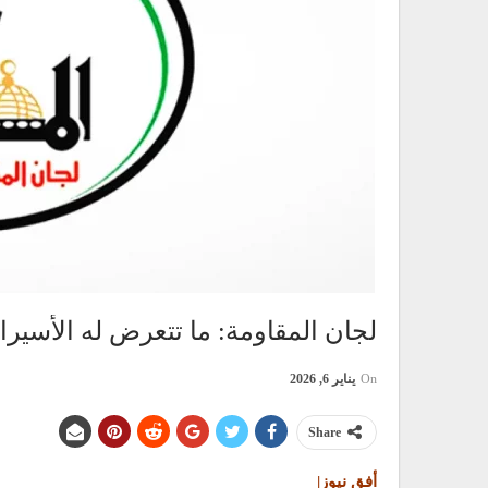
لجان المقاومة: ما تتعرض له الأسي
On
يناير 6, 2026
Share
أفق نيوز|