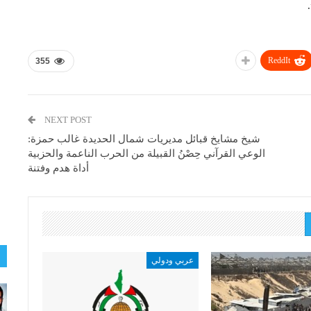
ReddIt
355
NEXT POST
شيخ مشايخ قبائل مديريات شمال الحديدة غالب حمزة:
الوعي القرآني حِصْنُ القبيلة من الحرب الناعمة والحزبية
أداة هدم وفتنة
عربي ودولي