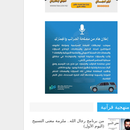
منهجية قرآنية
من برنامج رجال الله.. ملزمة معنى التسبيح
(اليوم الأول)