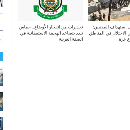
 استهداف المدنيين:
تحذيرات من انفجار الأوضاع.. حماس
الاحتلال في المناطق
تندد بتصاعد الهجمة الاستيطانية في
ع غزة
الضفة الغربية