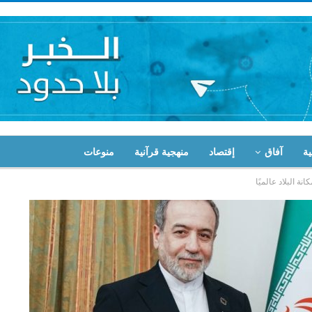
ية
آفاق
إقتصاد
منهجية قرآنية
منوعات
ة البلاد عالميًا