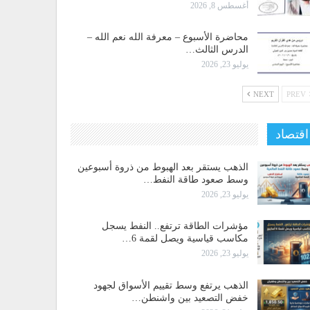
أغسطس 8, 2026
محاضرة الأسبوع – معرفة الله نعم الله –
الدرس الثالث…
يوليو 23, 2026
NEXT
PREV
اقتصاد
الذهب يستقر بعد الهبوط من ذروة أسبوعين
وسط صعود طاقة النفط…
يوليو 23, 2026
مؤشرات الطاقة ترتفع.. النفط يسجل
مكاسب قياسية ويصل لقمة 6…
يوليو 23, 2026
الذهب يرتفع وسط تقييم الأسواق لجهود
خفض التصعيد بين واشنطن…