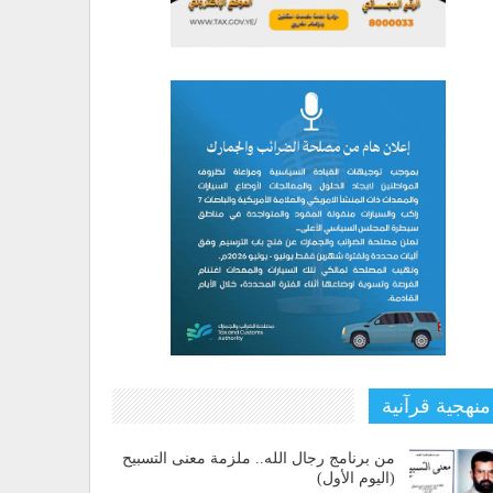
منهجية قرآنية
من برنامج رجال الله.. ملزمة معنى التسبيح
(اليوم الأول)