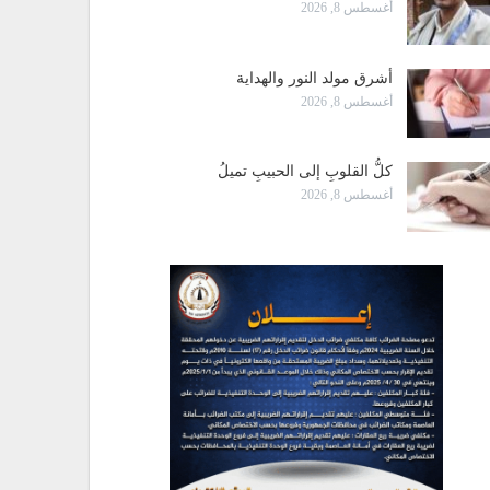
أغسطس 8, 2026
أشرق مولد النور والهداية
أغسطس 8, 2026
كلُّ القلوبِ إلى الحبيبِ تميلُ
أغسطس 8, 2026