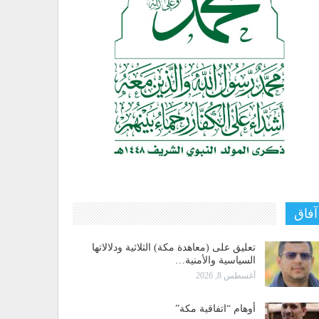
آفاق
تعليق على (معاهدة مكة) الثلاثية ودلالاتها
السياسية والأمنية…
أغسطس 8, 2026
أوهام “اتفاقية مكة”