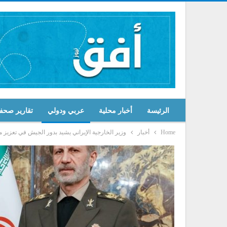
الرئيسة
أخبار محلية
عربي ودولي
تقارير صحف
Home
أخبار
وزير الخارجية الإيراني يشيد بدور الجيش في تعزيز مكان