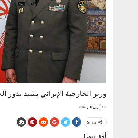
وزير الخارجية الإيراني يشيد بدور الج
On
أبريل 18, 2026
Share
أفق نيوز|