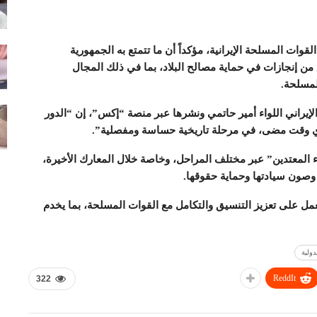
قوات المسلحة الإيرانية، مؤكداً أن ما تتمتع به الجمهورية
من إنجازات في حماية مصالح البلاد، بما في ذلك المجال
لمسلحة.
لإيراني اللواء أمير حاتمي ونشرها عبر منصة “إكس”، إن “الدور
 أي وقت مضى، في مرحلة تاريخية حساسة ومفصلية”.
المعتدين” عبر مختلف المراحل، وخاصة خلال المعارك الأخيرة،
 وصون سيادتها وحماية حقوقها.
مل على تعزيز التنسيق والتكامل مع القوات المسلحة، بما يخدم
ولية
ReddIt
322