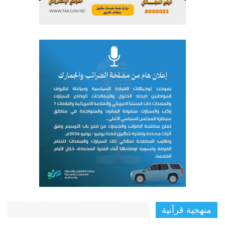
منهجية قرآنية