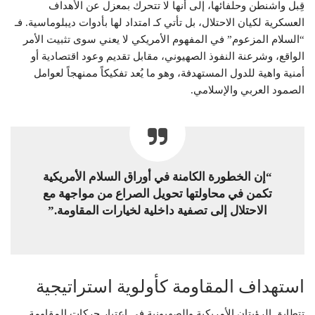
قِبل واشنطن وحلفائها، إلى أنها لا تتحرك بمعزل عن الأهداف
العسكرية لكيان الاحتلال، بل تأتي كـ امتداد لها بأدوات ديبلوماسية. فـ
“السلام المزعوم” في المفهوم الأمريكي لا يعني سوى تثبيت الأمر
الواقع، وشرعنة النفوذ الصهيوني، مقابل تقديم وعود اقتصادية أو
أمنية واهية للدول المستهدفة، وهو ما يُعد تفكيكاً ممنهجاً لعوامل
الصمود العربي والإسلامي.
“إن الخطورة الكامنة في أوراق السلام الأمريكية
تكمن في محاولتها تحويل الصراع من مواجهة مع
الاحتلال إلى تصفية داخلية لخيارات المقاومة.”
استهداف المقاومة كأولوية استراتيجية
تتطابق الرؤيتان الأمريكية والصهيونية في اعتبار حركات المقاومة