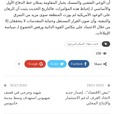
أن الوعي الشعبي والتمسك بخيار المقاومة يمثلان خط الدفاع الأول
والأساسي لـ إحباط هذه المؤامرات. فالتاريخ الحديث يثبت أن الرهان
على الوعود الأمريكية لم يورث المنطقة سوى مزيد من التمزق
والتبعية، وأن صون القرار المستقل وحماية المقدسات لا يتحققان إلا
من خلال الاعتماد على مكامن القوة الذاتية ورفض الخضوع لـ سياسة
الإملاءات.
#تحت غطاء "السلام المزعوم"
230
Google+
Twitter
Facebook
Share
NEXT POST
PREV POST
“نبض الاقتصاد”.. إصدار جديد
شهيد وجرحى في قصف
لاتحاد الغرف لدعم الاستثمار
صهيوني استهدف وسط مدينة
والإنتاج المحلي
خانيونس