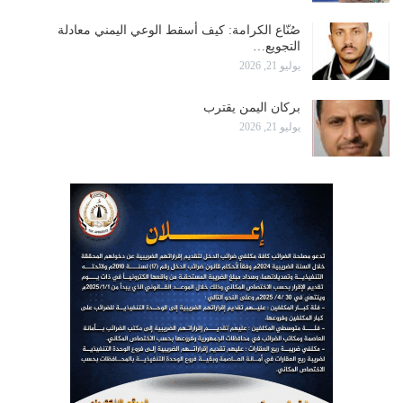
صُنّاع الكرامة: كيف أسقط الوعي اليمني معادلة
التجويع…
يوليو 21, 2026
بركان اليمن يقترب
يوليو 21, 2026