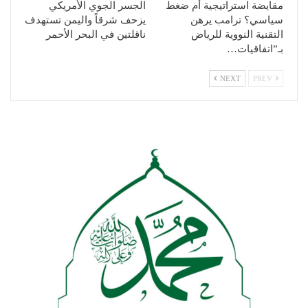
مقايضة استراتيجية أم ضغط
الجسر الجوي الأمريكي
سياسي؟ ترامب يرهن
يزحف شرقاً واليمن تستهدف
التقنية النووية للرياض
ناقلتين في البحر الأحمر
بـ”اتفاقيات…
NEXT
PREV