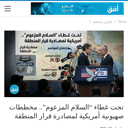
Home
تقارير صحفية
تحت غطاء “السلام المزعوم”.. مخططات
صهيونية أمريكية لمصادرة قرار المنطقة