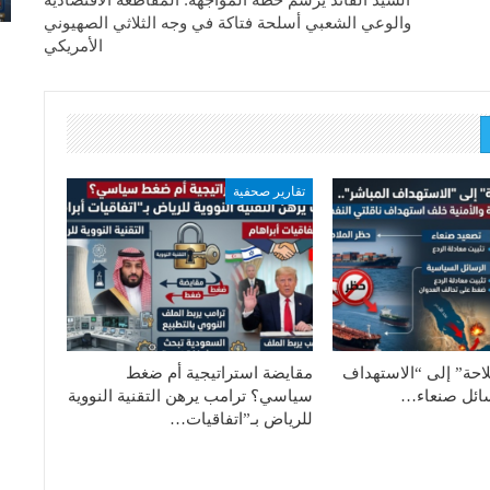
السيد القائد يرسم خطة المواجهة: المقاطعة الاقتصادية
والوعي الشعبي أسلحة فتاكة في وجه الثلاثي الصهيوني
الأمريكي
تقارير صحفية
احة” إلى “الاستهداف
مقايضة استراتيجية أم ضغط
سائل صنعاء…
سياسي؟ ترامب يرهن التقنية النووية
للرياض بـ”اتفاقيات…