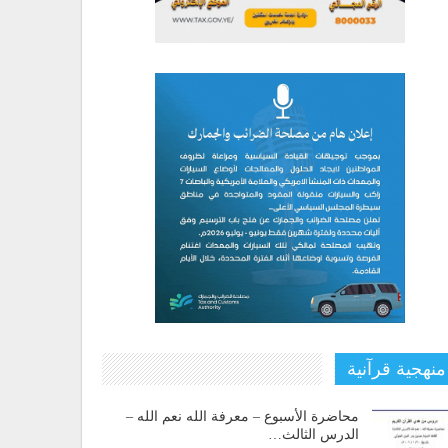
منهجية قرآنية
محاضرة الأسبوع – معرفة الله نعم الله –
الدرس الثالث…