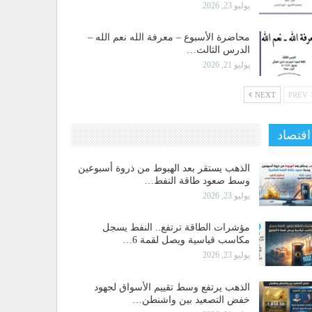
يوليو 23, 2026
محاضرة الأسبوع – معرفة الله نعم الله –
الدرس الثالث…
يوليو 21, 2026
NEXT
PREV
اقتصاد
الذهب يستقر بعد الهبوط من ذروة أسبوعين
وسط صعود طاقة النفط…
يوليو 23, 2026
مؤشرات الطاقة ترتفع.. النفط يسجل
مكاسب قياسية ويصل لقمة 6…
يوليو 23, 2026
الذهب يرتفع وسط تقييم الأسواق لجهود
خفض التصعيد بين واشنطن…