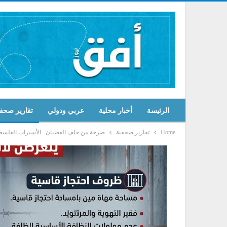
الرئيسة
أخبار محلية
عربي ودولي
تقارير صحف
Home
تقارير صحفية
صرخة من خلف القضبان.. الأسيرات الفلسط