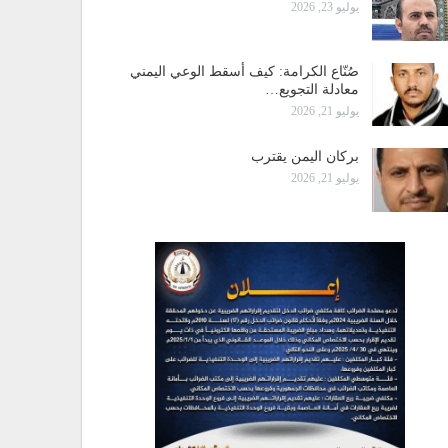
يوليو 23, 2026
صُنّاع الكرامة: كيف أسقط الوعي اليمني
معادلة التجويع…
يوليو 21, 2026
بركان اليمن يقترب
يوليو 21, 2026