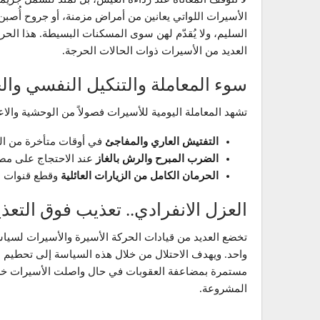
الأسيرات اللواتي يعانين من أمراض مزمنة، أو جروح أُصبن ب
السليم، ولا يُقدّم لهن سوى المسكنات البسيطة. هذا الح
العديد من الأسيرات ذوات الحالات الحرجة.
سوء المعاملة والتنكيل النفسي وا
تشهد المعاملة اليومية للأسيرات فصولاً من الوحشية والا
التفتيش العاري والمفاجئ
في أوقات متأخرة من الل
الضرب المبرح والرش بالغاز
عند الاحتجاج على مصا
الحرمان الكامل من الزيارات العائلية
وقطع قنوات ال
العزل الانفرادي.. تعذيب فوق التعذ
تخضع العديد من قيادات الحركة الأسيرة والأسيرات لسيا
واحد. ويهدف الاحتلال من خلال هذه السياسة إلى تحطيم ا
مستمرة بمضاعفة العقوبات في حال واصلت الأسيرات خطوا
المشروعة.