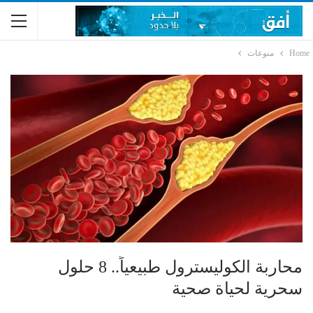
Home
منوعات
محاربة الكوليسترول طبيعياً.. 8 حلول
سحرية لحياة صحية