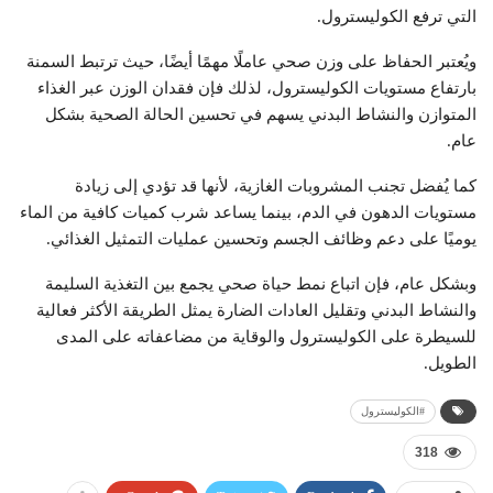
التي ترفع الكوليسترول.
ويُعتبر الحفاظ على وزن صحي عاملًا مهمًا أيضًا، حيث ترتبط السمنة
بارتفاع مستويات الكوليسترول، لذلك فإن فقدان الوزن عبر الغذاء
المتوازن والنشاط البدني يسهم في تحسين الحالة الصحية بشكل
عام.
كما يُفضل تجنب المشروبات الغازية، لأنها قد تؤدي إلى زيادة
مستويات الدهون في الدم، بينما يساعد شرب كميات كافية من الماء
يوميًا على دعم وظائف الجسم وتحسين عمليات التمثيل الغذائي.
وبشكل عام، فإن اتباع نمط حياة صحي يجمع بين التغذية السليمة
والنشاط البدني وتقليل العادات الضارة يمثل الطريقة الأكثر فعالية
للسيطرة على الكوليسترول والوقاية من مضاعفاته على المدى
الطويل.
#الكوليسترول
318