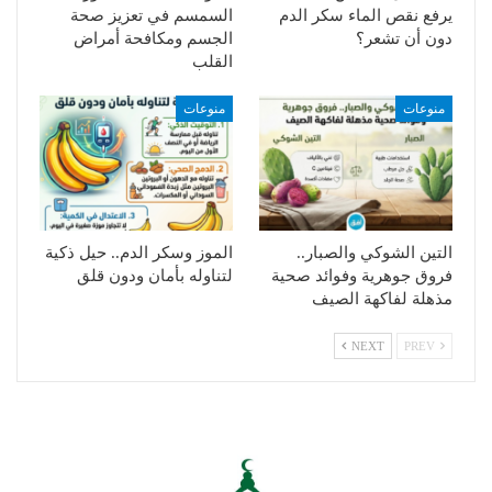
يرفع نقص الماء سكر الدم
السمسم في تعزيز صحة
دون أن تشعر؟
الجسم ومكافحة أمراض
القلب
منوعات
منوعات
التين الشوكي والصبار..
الموز وسكر الدم.. حيل ذكية
فروق جوهرية وفوائد صحية
لتناوله بأمان ودون قلق
مذهلة لفاكهة الصيف
NEXT
PREV