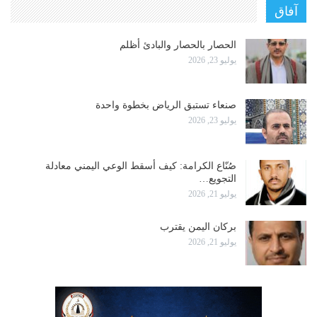
آفاق
الحصار بالحصار والبادئ أظلم
يوليو 23, 2026
صنعاء تستبق الرياض بخطوة واحدة
يوليو 23, 2026
صُنّاع الكرامة: كيف أسقط الوعي اليمني معادلة
التجويع…
يوليو 21, 2026
بركان اليمن يقترب
يوليو 21, 2026