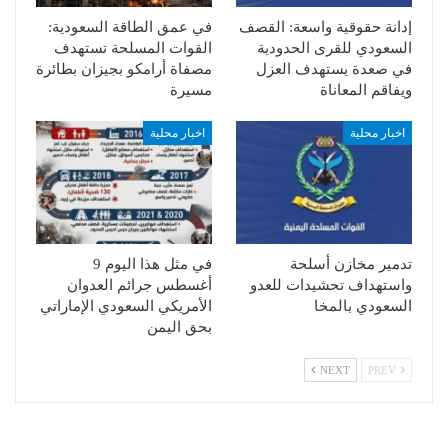
إدانة حقوقية واسعة: القصف
في عمق الطاقة السعودية:
السعودي للقرى الحدودية
القوات المسلحة تستهدف
في صعدة يستهدف العزل
مصفاة أرامكو بجيزان بطائرة
ويفاقم المعاناة
مسيرة
اخبار محلية
اخبار محلية
تدمير مخازن أسلحة
في مثل هذا اليوم 9
واستهداف تحشيدات للعدو
أغسطس جرائم العدوان
السعودي بالمخا
الأمريكي السعودي الإماراتي
بحق اليمن
NEXT
PREV