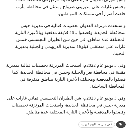
وخمس غارات على مديريتي صرواح ومدغل في محافظة مأرب
خلفت أضراراً في ممتلكات المواطنين.
واستحدث مرتزقة العدوان تحصينات قتالية في مديرية حيس
بمحافظة الحديدة، وقصفوا بـ 46 قذيفة مدفعية وبالأعيرة النارية
المختلفة عدة مناطق، في حين شن الطيران التجسسي خمس
غارات على منطقتي كيلو16 بمديرية الدريهمي والجبلية بمديرية
التحيتا.
وفي 3 يونيو عام 2022م، استحدث المرتزقة تحصينات قتالية بمديرية
مقبنة في محافظة تعز والجبلية وحيس في محافظة الحديدة، كما
قصفوا بالمدفعية ومختلف الأعيرة النارية مناطق متفرقة في
المحافظة الساحلية.
وفي 3 يونيو عام 2023م، شن الطيران التجسسي ثماني غارات على
مديرية حيس في محافظة الحديدة، واستحدث المرتزقة تحصينات
وقصفوا بالمدفعية والأعيرة النارية المختلفة عدة مناطق.
#في مثل هذا اليوم 3 يونيو