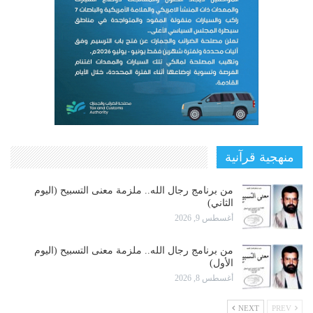
منهجية قرآنية
من برنامج رجال الله.. ملزمة معنى التسبيح (اليوم
الثاني)
أغسطس 9, 2026
من برنامج رجال الله.. ملزمة معنى التسبيح (اليوم
الأول)
أغسطس 8, 2026
NEXT
PREV