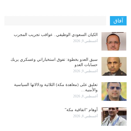
آفاق
الكيان السعودي الوظيفي.. عواقب تجريب المجرب
أغسطس 9, 2026
سبق العدو بخطوة: تفوق استخباراتي وعسكري يربك
حسابات العدو
أغسطس 9, 2026
تعليق على (معاهدة مكة) الثلاثية ودلالاتها السياسية
والأمنية…
أغسطس 8, 2026
أوهام “اتفاقية مكة”
أغسطس 8, 2026