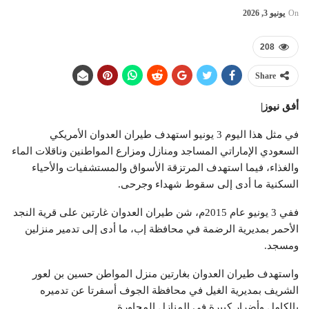
On
يونيو 3, 2026
208
Share
أفق نيوز|
في مثل هذا اليوم 3 يونيو استهدف طيران العدوان الأمريكي
السعودي الإماراتي المساجد ومنازل ومزارع المواطنين وناقلات الماء
والغذاء، فيما استهدف المرتزقة الأسواق والمستشفيات والأحياء
السكنية ما أدى إلى سقوط شهداء وجرحى.
ففي 3 يونيو عام 2015م، شن طيران العدوان غارتين على قرية النجد
الأحمر بمديرية الرضمة في محافظة إب، ما أدى إلى تدمير منزلين
ومسجد.
واستهدف طيران العدوان بغارتين منزل المواطن حسين بن لعور
الشريف بمديرية الغيل في محافظة الجوف أسفرتا عن تدميره
بالكامل وأضرار كبيرة في المنازل المجاورة.