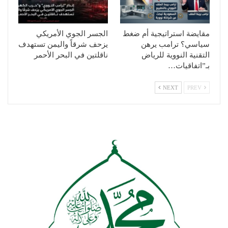
مقايضة استراتيجية أم ضغط
الجسر الجوي الأمريكي
سياسي؟ ترامب يرهن
يزحف شرقاً واليمن تستهدف
التقنية النووية للرياض
ناقلتين في البحر الأحمر
بـ”اتفاقيات…
NEXT
PREV