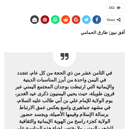
342
Share
أفق نيوز| طارق الحمامي
في الثامن عشر من ذي الحجة من كل عام، تتجدد
في اليمن واحدة من أبرز المناسبات الدينية
والإيمانية التي ارتبطت بوجدان المجتمع اليمني عبر
قرون طويلة، حيث يحيي اليمنيون ذكرى عيد الغدير،
يوم الولاية للإمام علي بن أبي طالب عليه السلام،
في مشهد جماهيري واسع يعكس عمق الارتباط
برسالة الإسلام وقيمها الأصيلة، ويجسد حضور
الولاية كجزء راسخ من الهوية الإيمانية والثقافية
للشعب اليمني، ولا يقتصر إحياء هذه المناسبة على