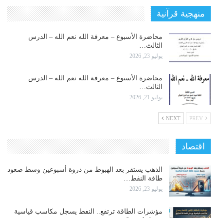
منهجية قرآنية
محاضرة الأسبوع – معرفة الله نعم الله – الدرس
الثالث…
يوليو 23, 2026
محاضرة الأسبوع – معرفة الله نعم الله – الدرس
الثالث…
يوليو 21, 2026
NEXT
PREV
اقتصاد
الذهب يستقر بعد الهبوط من ذروة أسبوعين وسط صعود
طاقة النفط…
يوليو 23, 2026
مؤشرات الطاقة ترتفع.. النفط يسجل مكاسب قياسية