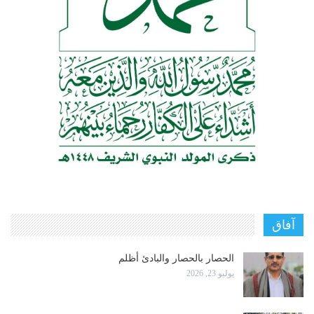
آفاق
الحصار بالحصار والبادئ أظلم
يوليو 23, 2026