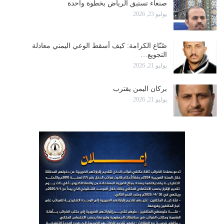
صنعاء تستبق الرياض بخطوة واحدة
يوليو 23, 2026
صُنّاع الكرامة: كيف أسقط الوعي اليمني معادلة
التجويع…
يوليو 21, 2026
بركان اليمن يقترب
يوليو 21, 2026