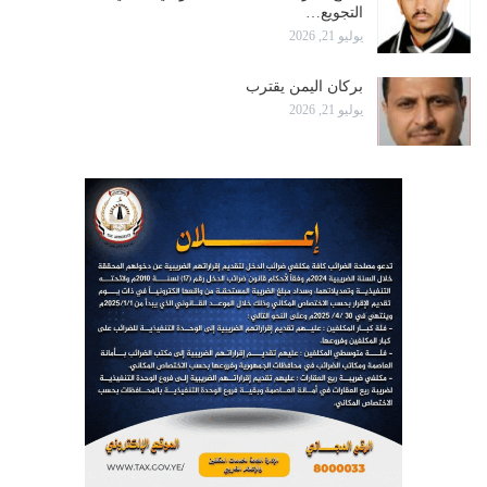
التجويع…
يوليو 21, 2026
بركان اليمن يقترب
يوليو 21, 2026