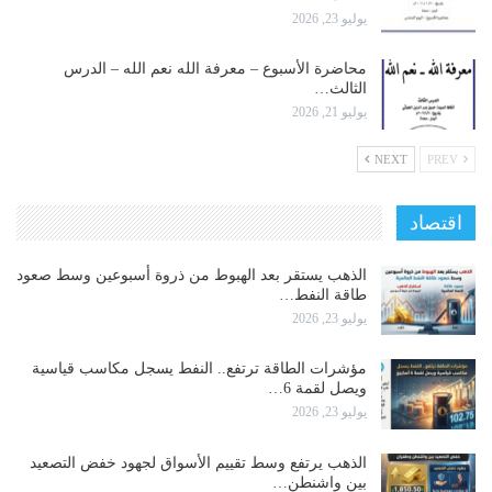
يوليو 23, 2026
محاضرة الأسبوع – معرفة الله نعم الله – الدرس
الثالث…
يوليو 21, 2026
NEXT
PREV
اقتصاد
الذهب يستقر بعد الهبوط من ذروة أسبوعين وسط صعود
طاقة النفط…
يوليو 23, 2026
مؤشرات الطاقة ترتفع.. النفط يسجل مكاسب قياسية
ويصل لقمة 6…
يوليو 23, 2026
الذهب يرتفع وسط تقييم الأسواق لجهود خفض التصعيد
بين واشنطن…