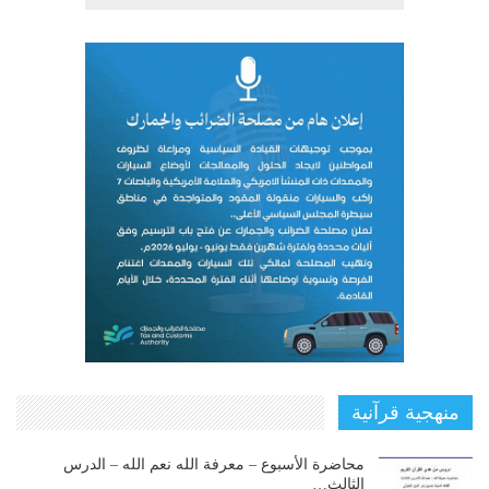
منهجية قرآنية
محاضرة الأسبوع – معرفة الله نعم الله – الدرس
الثالث…