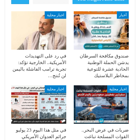
أخبار
اخبار محلية
صندوق مكافحة السرطان
في رد على التهديدات
يدشن الحملة الوطنية
الأمريكية.. الخارجية تؤكد:
الحادية عشرة للتوعية
تجربة ترامب الفاشلة باليمن
بمخاطر البلاستيك
لن تُنتج…
اخبار محلية
اخبار محلية
ضربات في عرض البحر..
في مثل هذا اليوم 23 يوليو
القوات المسلحة تباغت
جرائم العدوان الأمريكي