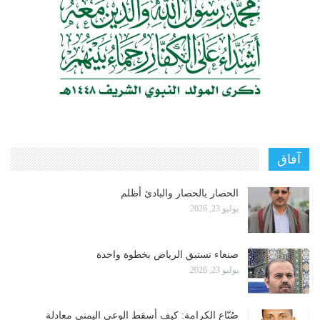
آفاق
الحصار بالحصار والبادئ أظلم
يوليو 23, 2026
صنعاء تستبق الرياض بخطوة واحدة
يوليو 23, 2026
صُنّاع الكرامة: كيف أسقط الوعي اليمني معادلة