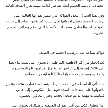
الجفاف، بل تمد الجسم أيضًا بعناصر غذائية مهمة تعزز الصحة العامة.
وفي هذا السياق، تتعدد الفواكه التي تتميز بقدرتها العالية على
ترطيب الجسم بفضل احتوائها على نسب كبيرة من الماء، إلى جانب
الفيتامينات والمعادن ومضادات الأكسدة التي تدعم وظائف الجسم
الحيوية.
فواكه تساعد على ترطيب الجسم في الصيف
يُعد الخيار من أكثر الأطعمة المرطبة، إذ يحتوي على نسبة ماء تصل
إلى 96%، إضافة إلى عناصر غذائية مثل فيتامين K والبوتاسيوم
والمغنيسيوم، ما يجعله خيارًا مثاليًا للوقاية من الجفاف.
كما تأتي الطماطم في المقدمة أيضًا، بنسبة ماء تقارب 94%، وتتميز
باحتوائها على مضادات أكسدة قوية مثل الليكوبين، إلى جانب
فيتامينات مهمة تدعم صحة الجسم وتعزز التعافي العضلي.
أما البطيخ، فيُعد من أكثر الفواكه الصيفية ترطيبًا، إذ يحتوي على