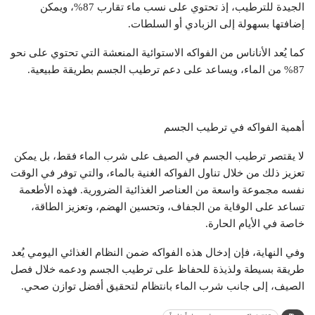
الجيدة للترطيب، إذ تحتوي على نسب ماء تقارب 87%، ويمكن
إضافتها بسهولة إلى الزبادي أو السلطات.
كما يُعد الأناناس من الفواكه الاستوائية المنعشة التي تحتوي على نحو
87% من الماء، ويساعد على دعم ترطيب الجسم بطريقة طبيعية.
أهمية الفواكه في ترطيب الجسم
لا يقتصر ترطيب الجسم في الصيف على شرب الماء فقط، بل يمكن
تعزيز ذلك من خلال تناول الفواكه الغنية بالماء، والتي توفر في الوقت
نفسه مجموعة واسعة من العناصر الغذائية الضرورية. فهذه الأطعمة
تساعد على الوقاية من الجفاف، وتحسين الهضم، وتعزيز الطاقة،
خاصة في الأيام الحارة.
وفي النهاية، فإن إدخال هذه الفواكه ضمن النظام الغذائي اليومي يُعد
طريقة بسيطة ولذيذة للحفاظ على ترطيب الجسم ودعمه خلال فصل
الصيف، إلى جانب شرب الماء بانتظام لتحقيق أفضل توازن صحي.