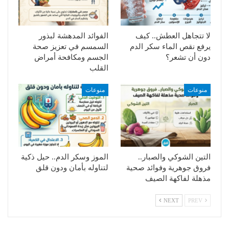
لا تتجاهل العطش.. كيف
الفوائد المدهشة لبذور
يرفع نقص الماء سكر الدم
السمسم في تعزيز صحة
دون أن تشعر؟
الجسم ومكافحة أمراض
القلب
منوعات
منوعات
التين الشوكي والصبار..
الموز وسكر الدم.. حيل ذكية
فروق جوهرية وفوائد صحية
لتناوله بأمان ودون قلق
مذهلة لفاكهة الصيف
NEXT
PREV