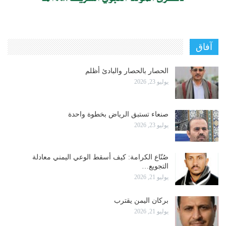
آفاق
الحصار بالحصار والبادئ أظلم
يوليو 23, 2026
صنعاء تستبق الرياض بخطوة واحدة
يوليو 23, 2026
صُنّاع الكرامة: كيف أسقط الوعي اليمني معادلة
التجويع…
يوليو 21, 2026
بركان اليمن يقترب
يوليو 21, 2026