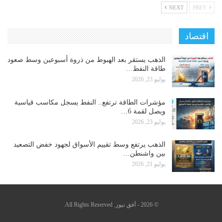
NEXT
PREV
اقتصاد
الذهب يستقر بعد الهبوط من ذروة أسبوعين وسط صعود
طاقة النفط…
يوليو 23, 2026
مؤشرات الطاقة ترتفع.. النفط يسجل مكاسب قياسية
ويصل لقمة 6…
يوليو 23, 2026
الذهب يرتفع وسط تقييم الأسواق لجهود خفض التصعيد
بين واشنطن…
يوليو 21, 2026
© 2026 - أفق نيوز. All Rights Reserved.