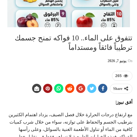
تتفوق على الماء.. 10 فواكه تمنح جسمك
ترطيباً فائقاً ومستداماً
On
يونيو 7, 2026
265
Share
أفق نيوز|
مع ارتفاع درجات الحرارة خلال فصل الصيف، يزداد اهتمام الكثيرين
بترطيب الجسم والحفاظ على توازنه، سواء من خلال شرب كميات
كافية من الماء أو تناول الأطعمة الغنية بالسوائل، وعلى رأسها
الفواكه. فهذه الخيارات الطبيعية لا تساهم فقط في تقليل خطر