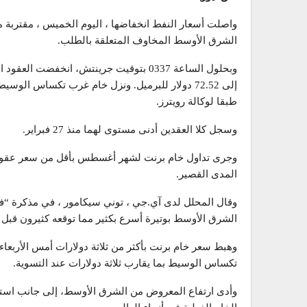
واصلت أسعار النفط انخفاضها ، اليوم الخميس ، مقتربة 
الشرق الأوسط المخاوف المتعلقة بالطلب.
طبقا لوكالة رويترز.
وسجل كلا العقدين أدنى مستوى لهما منذ 27 فبراير.
المدى القصير.
وقال المحلل لدى آي.جي ، توني سيكامور ، في مذكرة “فاج
الشرق الأوسط بوتيرة أسرع بكثير مما توقعه كثيرون قبل
وهبط سعر خام برنت بأكثر من ثلاثة دولارات أمس الأربع
تكساس الوسيط بما يقارب ثلاثة دولارات عند التسوية.
وأدى ارتفاع المعروض من الشرق ‌الأوسط، ⁠إلى جانب استعد