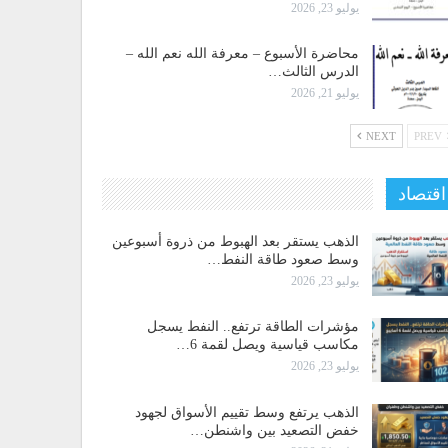
يوليو 23, 2026
محاضرة الأسبوع – معرفة الله نعم الله –
الدرس الثالث…
يوليو 21, 2026
NEXT
PREV
اقتصاد
الذهب يستقر بعد الهبوط من ذروة أسبوعين
وسط صعود طاقة النفط…
يوليو 23, 2026
مؤشرات الطاقة ترتفع.. النفط يسجل
مكاسب قياسية ويصل لقمة 6…
يوليو 23, 2026
الذهب يرتفع وسط تقييم الأسواق لجهود
خفض التصعيد بين واشنطن…