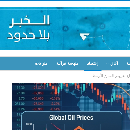
ية
آفاق
إقتصاد
منهجية قرآنية
منوعات
رتفاع معروض الشرق الأوسط