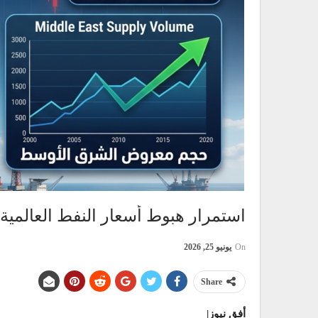
استمرار هبوط أسعار النفط العالمية
On
يونيو 25, 2026
Share
أفق نيوز|