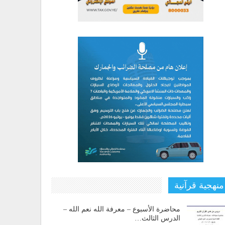
منهجية قرآنية
محاضرة الأسبوع – معرفة الله نعم الله –
الدرس الثالث…