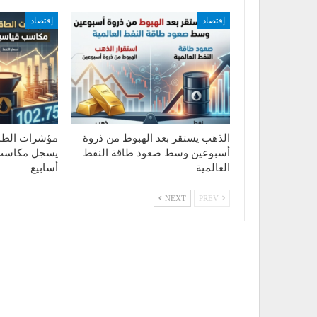
إقتصاد
إقتصاد
الذهب يستقر بعد الهبوط من ذروة
مؤشرات الطاق
أسبوعين وسط صعود طاقة النفط
العالمية
أسابيع
NEXT
PREV