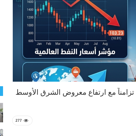
 تزامناً مع ارتفاع معروض الشرق الأوسط
277