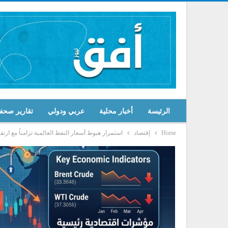
الرئيسة
أخبار محلية
عربي ودولي
تقارير صحف
Home
إقتصاد
استمرار هبوط أسعار النفط العالمية تزامناً مع ا