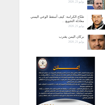
يوليو 23, 2026
صُنّاع الكرامة: كيف أسقط الوعي اليمني
معادلة التجويع…
يوليو 21, 2026
بركان اليمن يقترب
يوليو 21, 2026