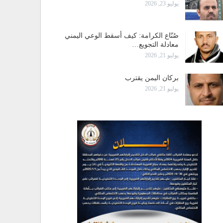
يوليو 23, 2026
صُنّاع الكرامة: كيف أسقط الوعي اليمني
معادلة التجويع…
يوليو 21, 2026
بركان اليمن يقترب
يوليو 21, 2026