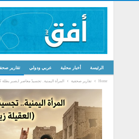
الرئيسة
أخبار محلية
عربي ودولي
تقارير صحف
Home
تقارير صحفية
المرأة اليمنية.. تجسيدٌ معاصر لـصبر بطلة ك