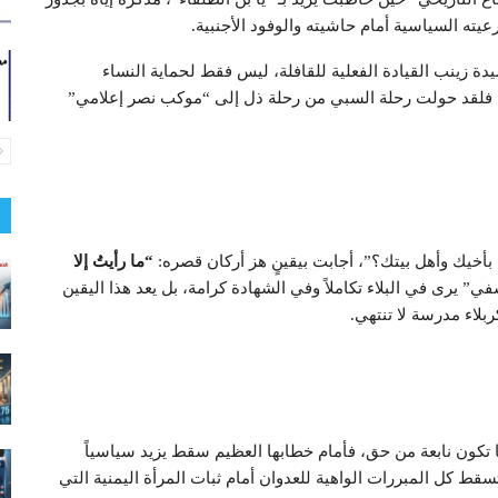
يته السياسية أمام حاشيته والوفود الأجنبية.
دة زينب القيادة الفعلية للقافلة، ليس فقط لحماية النساء
، فلقد حولت رحلة السبي من رحلة ذل إلى “موكب نصر إعلامي”
ه بأخيك وأهل بيتك؟”، أجابت بيقينٍ هز أركان قصره:
“
ما رأيتُ إلا
 يرى في البلاء تكاملاً وفي الشهادة كرامة، بل يعد هذا اليقين
بلاء مدرسة لا تنتهي.
تكون نابعة من حق، فأمام خطابها العظيم سقط يزيد سياسياً
تسقط كل المبررات الواهية للعدوان أمام ثبات المرأة اليمنية التي