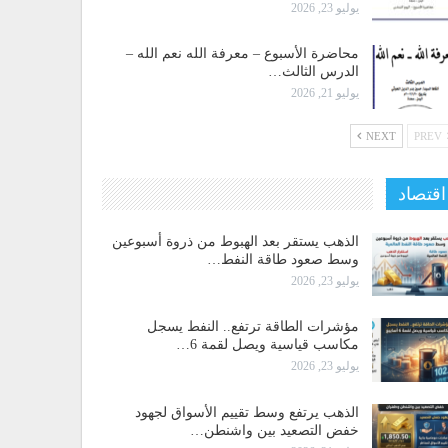
يوليو 23, 2026
محاضرة الأسبوع – معرفة الله نعم الله –
الدرس الثالث…
يوليو 21, 2026
NEXT
PREV
اقتصاد
الذهب يستقر بعد الهبوط من ذروة أسبوعين
وسط صعود طاقة النفط…
يوليو 23, 2026
مؤشرات الطاقة ترتفع.. النفط يسجل
مكاسب قياسية ويصل لقمة 6…
يوليو 23, 2026
الذهب يرتفع وسط تقييم الأسواق لجهود
خفض التصعيد بين واشنطن…