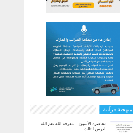
منهجية قرآنية
محاضرة الأسبوع – معرفة الله نعم الله –
الدرس الثالث…