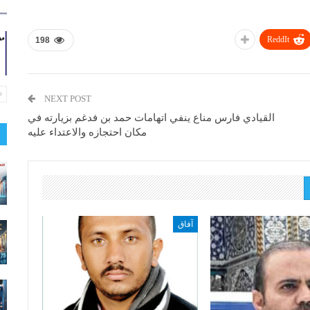
ReddIt
198
NEXT POST
القيادي فارس مناع ينفي اتهامات حمد بن فدغم بزيارته في
مكان احتجازه والاعتداء عليه
آفاق