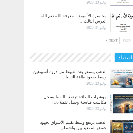
يوليو 23, 2026
محاضرة الأسبوع – معرفة الله نعم الله –
الدرس الثالث…
يوليو 21, 2026
NEXT
PREV
اقتصاد
الذهب يستقر بعد الهبوط من ذروة أسبوعين
وسط صعود طاقة النفط…
يوليو 23, 2026
مؤشرات الطاقة ترتفع.. النفط يسجل
مكاسب قياسية ويصل لقمة 6…
يوليو 23, 2026
الذهب يرتفع وسط تقييم الأسواق لجهود
خفض التصعيد بين واشنطن…