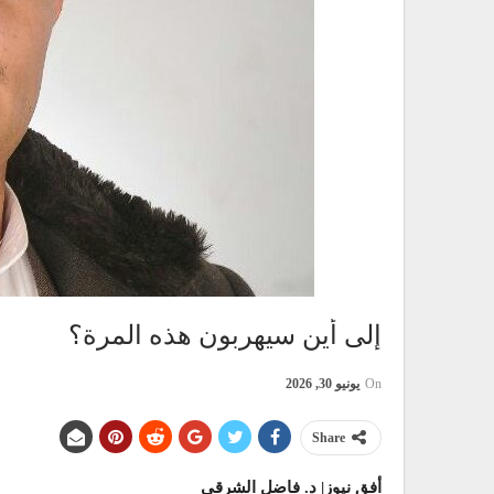
إلى أين سيهربون هذه المرة؟
On
يونيو 30, 2026
Share
أفق نيوز| د. فاضل الشرقي