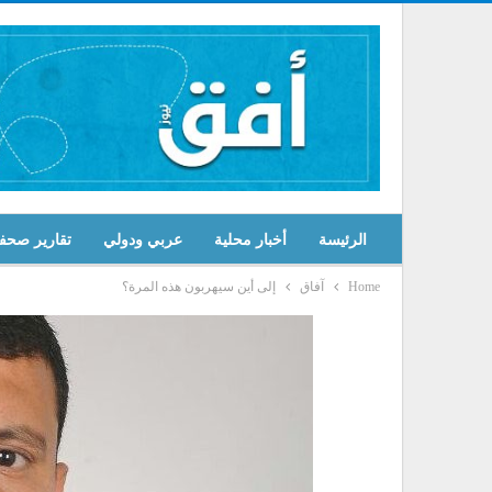
الرئيسة
أخبار محلية
عربي ودولي
تقارير صحف
Home
آفاق
إلى أين سيهربون هذه المرة؟