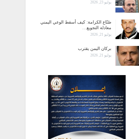
يوليو 23, 2026
صُنّاع الكرامة: كيف أسقط الوعي اليمني
معادلة التجويع…
يوليو 21, 2026
بركان اليمن يقترب
يوليو 21, 2026