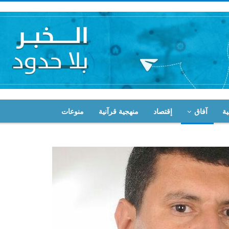
ية
آفاق
إقتصاد
منهجية قرآنية
منوعات