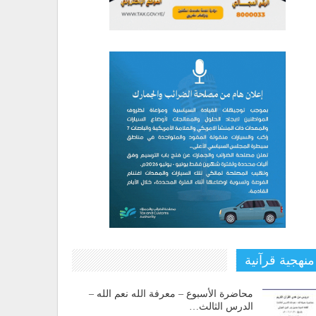
منهجية قرآنية
محاضرة الأسبوع – معرفة الله نعم الله –
الدرس الثالث…