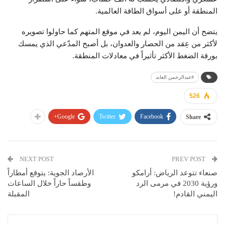
المنطقة أو على أسواق الطاقة العالمية.
يتضح أن اليمن اليوم، لم يعد في موقع المتهم كما حاولوا تصويره
لأكثر من عِقد من الحصار والعدوان، بل أصبح المدّعي الذي يمسك
بورقة الضغط الأكثر تأثيراً في معادلات المنطقة.
#عبدالرحمن العابد
526
Google+
Twitter
Facebook
Share
NEXT POST
PREV POST
صنعاء تتوعد الرياض: أرامكو
الأرصاد الجوية: يتوقع أمطاراً
ورؤية 2030 في مرمى الرد
وطقساً حاراً خلال الساعات
اليمني القادم!
المقبلة