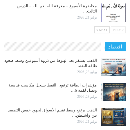
محاضرة الأسبوع – معرفة الله نعم الله – الدرس
الثالث…
يوليو 21, 2026
NEXT
PREV
اقتصاد
الذهب يستقر بعد الهبوط من ذروة أسبوعين وسط صعود
طاقة النفط…
يوليو 23, 2026
مؤشرات الطاقة ترتفع.. النفط يسجل مكاسب قياسية
ويصل لقمة 6…
يوليو 23, 2026
الذهب يرتفع وسط تقييم الأسواق لجهود خفض التصعيد
بين واشنطن…
يوليو 21, 2026