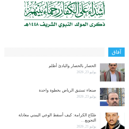
آفاق
الحصار بالحصار والبادئ أظلم
يوليو 23, 2026
صنعاء تستبق الرياض بخطوة واحدة
يوليو 23, 2026
صُنّاع الكرامة: كيف أسقط الوعي اليمني معادلة
التجويع…
يوليو 21, 2026