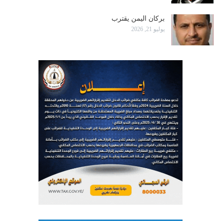
بركان اليمن يقترب
يوليو 21, 2026