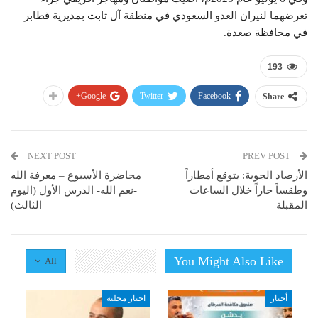
تعرضهما لنيران العدو السعودي في منطقة آل ثابت بمديرية قطابر
في محافظة صعدة.
193
Google+
Twitter
Facebook
Share
NEXT POST
PREV POST
الأرصاد الجوية: يتوقع أمطاراً
محاضرة الأسبوع – معرفة الله
وطقساً حاراً خلال الساعات
-نعم الله- الدرس الأول (اليوم
المقبلة
الثالث)
You Might Also Like
All
أخبار
اخبار محلية