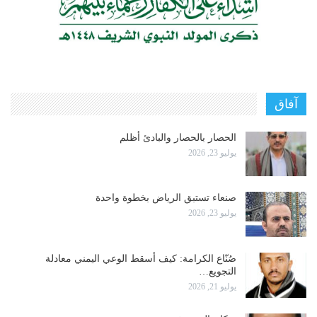
آفاق
الحصار بالحصار والبادئ أظلم
يوليو 23, 2026
صنعاء تستبق الرياض بخطوة واحدة
يوليو 23, 2026
صُنّاع الكرامة: كيف أسقط الوعي اليمني معادلة
التجويع…
يوليو 21, 2026