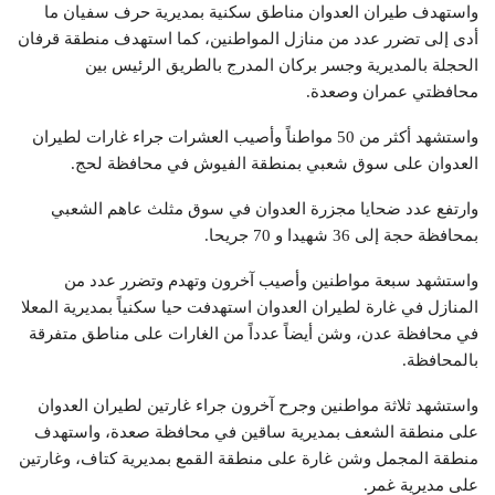
واستهدف طيران العدوان مناطق سكنية بمديرية حرف سفيان ما
أدى إلى تضرر عدد من منازل المواطنين، كما استهدف منطقة قرفان
الحجلة بالمديرية وجسر بركان المدرج بالطريق الرئيس بين
محافظتي عمران وصعدة.
واستشهد أكثر من 50 مواطناً وأصيب العشرات جراء غارات لطيران
العدوان على سوق شعبي بمنطقة الفيوش في محافظة لحج.
وارتفع عدد ضحايا مجزرة العدوان في سوق مثلث عاهم الشعبي
بمحافظة حجة إلى 36 شهيدا و 70 جريحا.
واستشهد سبعة مواطنين وأصيب آخرون وتهدم وتضرر عدد من
المنازل في غارة لطيران العدوان استهدفت حيا سكنياً بمديرية المعلا
في محافظة عدن، وشن أيضاً عدداً من الغارات على مناطق متفرقة
بالمحافظة.
واستشهد ثلاثة مواطنين وجرح آخرون جراء غارتين لطيران العدوان
على منطقة الشعف بمديرية ساقين في محافظة صعدة، واستهدف
منطقة المجمل وشن غارة على منطقة القمع بمديرية كتاف، وغارتين
على مديرية غمر.