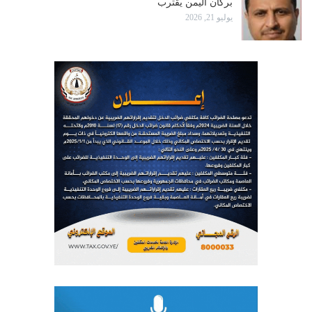
بركان اليمن يقترب
يوليو 21, 2026