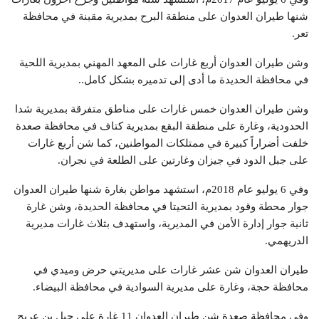
شنها طيران العدوان على منطقة البرح بمديرية مقبنة في محافظة
تعر.
وشن طيران العدوان أربع غارات على المعهد المهني بمديرية اللحية
في محافظة الحديدة ما أدى إلى تدميره بشكل كامل..
وشن طيران العدوان خمس غارات على مناطق متفرقة بمديرية شدا
الحدودية، وغارة على منطقة البقع بمديرية كتاف في محافظة صعدة
خلفت أضراراً كبيرة في ممتلكات المواطنين، كما شن أربع غارات
على جبل الدود في جيزان وغارتين على الطلعة في نجران.
وفي 6 يوليو عام 2018م، استشهد مواطن بغارة شنها طيران العدوان
جوار محطة وقود بمديرية التحيتا في محافظة الحديدة، وشن غارة
ثانية جوار إدارة الأمن في المديرية، واستهدف بثلاث غارات مديرية
الدريهمي.
طيران العدوان شن عشر غارات على مديريتي حرض وميدي في
محافظة حجة، وغارة على مديرية السوادية في محافظة البيضاء.
وفي محافظة صعدة شن طيران العدوان 11 غارة على جبل بن عريج