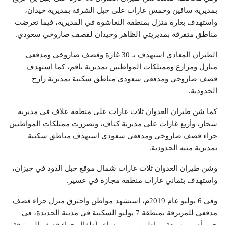
بمديرية ساقين وخمس غارات على جبل الشرفة بمديرية حيدان،
واستهدف بغارة منزل بمنطقة النعاشوه في المديرية، فيما تعرضت
مناطق متفرقة بمديريتي الظاهر وحيدان لقصف صاروخي سعودي.
الطيران المعادي استهدف بـ 30 غارة وقصف صاروخي ومدفعي
منازل ومزارع وممتلكات المواطنين بمديرية باقم، كما استهدف
قصف صاروخي ومدفعي سعودي مناطق سكنية بمديرية رازح
الحدودية.
كما شن طيران العدوان ثلاث غارات على منطقة علاف في مديرية
سحار، وأربع غارات على مديرية كتاف، وتضررت ممتلكات المواطنين
جراء قصف صاروخي ومدفعي سعودي استهدف مناطق سكنية
بمديرية منبه الحدودية.
وشن طيران العدوان ثلاث غارات شمال موقع جبل الدود في جيزان،
واستهدف بثماني غارات منطقة مجازة في عسير.
وفي 6 يوليو عام 2019م، استشهد مواطن واحترق منزل جراء قصف
مدفعي للمرتزقة بمنطقة 7 يوليو السكنية في مدينة الحديدة، في
حين أصيب سبعة مواطنين بينهم نساء وأطفال جراء قصف المرتزقة