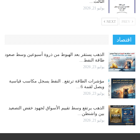
الثالث…
يوليو 21, 2026
NEXT
PREV
اقتصاد
الذهب يستقر بعد الهبوط من ذروة أسبوعين وسط صعود
طاقة النفط…
يوليو 23, 2026
مؤشرات الطاقة ترتفع.. النفط يسجل مكاسب قياسية
ويصل لقمة 6…
يوليو 23, 2026
الذهب يرتفع وسط تقييم الأسواق لجهود خفض التصعيد
بين واشنطن…
يوليو 21, 2026