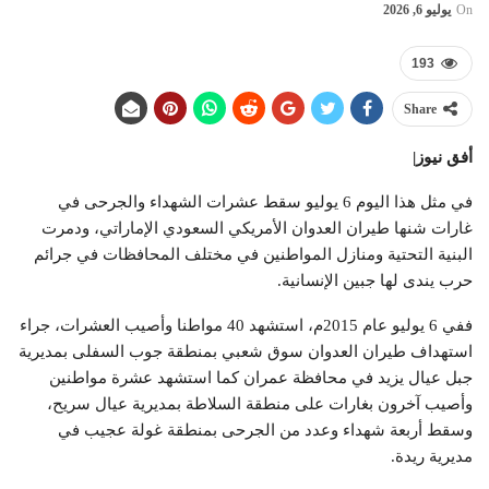
On
يوليو 6, 2026
193
Share
أفق نيوز|
في مثل هذا اليوم 6 يوليو سقط عشرات الشهداء والجرحى في
غارات شنها طيران العدوان الأمريكي السعودي الإماراتي، ودمرت
البنية التحتية ومنازل المواطنين في مختلف المحافظات في جرائم
حرب يندى لها جبين الإنسانية.
ففي 6 يوليو عام 2015م، استشهد 40 مواطنا وأصيب العشرات، جراء
استهداف طيران العدوان سوق شعبي بمنطقة جوب السفلى بمديرية
جبل عيال يزيد في محافظة عمران كما استشهد عشرة مواطنين
وأصيب آخرون بغارات على منطقة السلاطة بمديرية عيال سريح،
وسقط أربعة شهداء وعدد من الجرحى بمنطقة غولة عجيب في
مديرية ريدة.