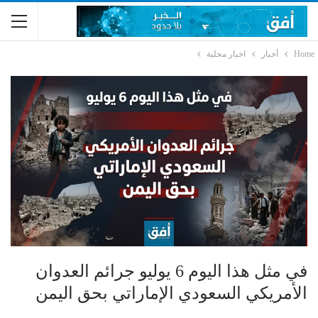
Home
أخبار
اخبار محلية
في مثل هذا اليوم 6 يوليو جرائم العدوان
الأمريكي السعودي الإماراتي بحق اليمن