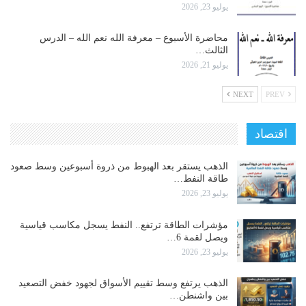
يوليو 23, 2026
محاضرة الأسبوع – معرفة الله نعم الله – الدرس
الثالث…
يوليو 21, 2026
NEXT
PREV
اقتصاد
الذهب يستقر بعد الهبوط من ذروة أسبوعين وسط صعود
طاقة النفط…
يوليو 23, 2026
مؤشرات الطاقة ترتفع.. النفط يسجل مكاسب قياسية
ويصل لقمة 6…
يوليو 23, 2026
الذهب يرتفع وسط تقييم الأسواق لجهود خفض التصعيد
بين واشنطن…