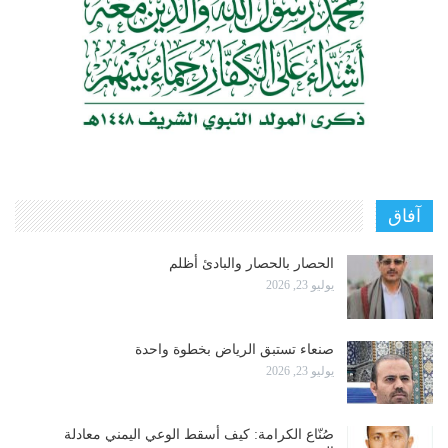
آفاق
الحصار بالحصار والبادئ أظلم
يوليو 23, 2026
صنعاء تستبق الرياض بخطوة واحدة
يوليو 23, 2026
صُنّاع الكرامة: كيف أسقط الوعي اليمني معادلة