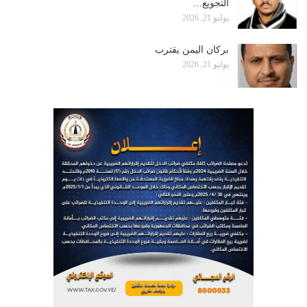
التجويع…
يوليو 21, 2026
بركان اليمن يقترب
يوليو 21, 2026