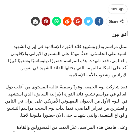
189
Share
أفق نيوز|
تمثل مراسم وداع وتشييع قائد الثورة الإسلامية في إيران الشهيد
السيد علي الخامنئي، حدثًا مهمًا على المستوى الإيراني والإقليمي
والعالمي، فقد شهدت هذه المراسم حضورًا دبلوماسيًا وشعبيًا كبيرًا
أكد على المكانة المهمة التي يحتلها القائد الشهيد في نفوس
الإيرانيين وشعوب الأمة الإسلامية.
فقد شاركت يوم الجمعة، وفودٌ رسميةٌ عالية المستوى من أغلب دول
العالم في مراسم تشييع قائد الثورة الإيرانية السابق، الذي استشهد
في اليوم الأول من العدوان الصهيوني الأمريكي على إيران في الثامن
والعشرين من فبراير الماضي، فيما بدأت يوم السبت مراسم التشييع
والوداع الشعبية، والتي شهدت حتى الآن حضورا مليونيا لافتا.
وعلى هامش هذه المراسم، عبّر العديد من المسؤولين والقادة