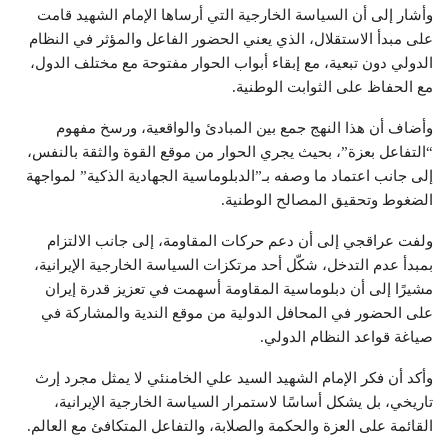
وأشار إلى أن السياسة الخارجية التي أرساها الإمام الشهيد قامت
على مبدأ الاستقلال، الذي يعني الحضور الفاعل والمؤثر في النظام
الدولي دون تبعية، مع إبقاء أبواب الحوار مفتوحة مع مختلف الدول،
مع الحفاظ على الثوابت الوطنية.
وأضاف أن هذا النهج جمع بين المبادئ والواقعية، ورسخ مفهوم
“التفاعل بعزة”، بحيث يجري الحوار من موقع القوة والثقة بالنفس،
إلى جانب اعتماد ما وصفه بـ”الدبلوماسية الجهادية الذكية” لمواجهة
الضغوط وتحقيق المصالح الوطنية.
ولفت عراقجي إلى أن دعم حركات المقاومة، إلى جانب الالتزام
بمبدأ عدم التدخل، شكّل أحد مرتكزات السياسة الخارجية الإيرانية،
مشيرًا إلى أن دبلوماسية المقاومة أسهمت في تعزيز قدرة إيران
على الحضور في المحافل الدولية من موقع الندية والمشاركة في
صياغة قواعد النظام الدولي.
وأكد أن فكر الإمام الشهيد السيد علي الخامنئي لا يمثل مجرد إرث
تاريخي، بل يشكل أساسًا لاستمرار السياسة الخارجية الإيرانية،
القائمة على العزة والحكمة والصلابة، والتفاعل المتكافئ مع العالم.