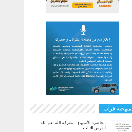
منهجية قرآنية
محاضرة الأسبوع – معرفة الله نعم الله –
الدرس الثالث…