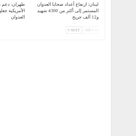
لبنان: ارتفاع أعداد ضحايا العدوان
طهران: دعم ب
المستمر إلى أكثر من 4300 شهيد
الأمريكية جعله
و12 ألف جريح
العدوان
NEXT
PREV