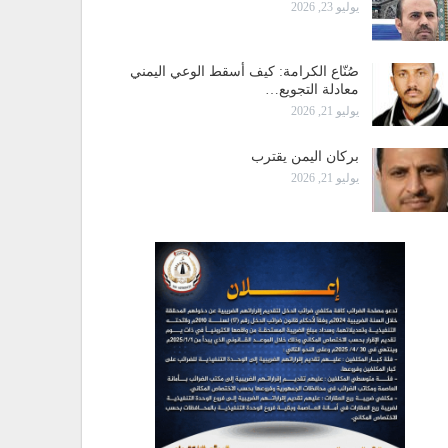
يوليو 23, 2026
صُنّاع الكرامة: كيف أسقط الوعي اليمني
معادلة التجويع…
يوليو 21, 2026
بركان اليمن يقترب
يوليو 21, 2026