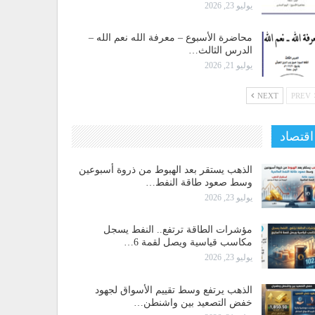
يوليو 23, 2026
محاضرة الأسبوع – معرفة الله نعم الله –
الدرس الثالث…
يوليو 21, 2026
NEXT
PREV
اقتصاد
الذهب يستقر بعد الهبوط من ذروة أسبوعين
وسط صعود طاقة النفط…
يوليو 23, 2026
مؤشرات الطاقة ترتفع.. النفط يسجل
مكاسب قياسية ويصل لقمة 6…
يوليو 23, 2026
الذهب يرتفع وسط تقييم الأسواق لجهود
خفض التصعيد بين واشنطن…