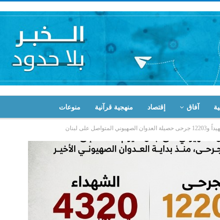
ية
آفاق
إقتصاد
منهجية قرآنية
منوعات