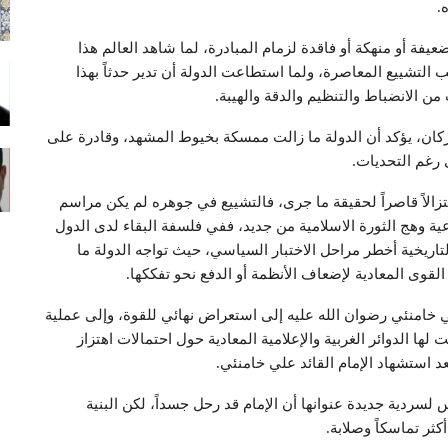
.
فة أو منهكة أو فاقدة لزمام المبادرة، لما شاهد العالم هذا
لتشييع المعاصرة، ولما استطاعت الدولة أن تدير حدثاً بهذا
ن الانضباط والتنظيم والدقة والهيبة.
ركان، يؤكد أن الدولة ما زالت ممسكة بخيوط المشهد، وقادرة على
رغم التحديات.
زالاً قاصراً لحقيقة ما جرى، فالتشييع في جوهره لم يكن مراسم
عية وهج الثورة الاسلامية من جديد، ففي فلسفة البقاء لدى الدول
تاريخية أخطر مراحل الاختبار السياسي، حيث تواجه الدولة ما
 القوى المعادية لإضعاف الأنظمة أو الدفع نحو تفككها.
علي خامنئي رضوان الله عليه إلى استعراض نهائي للقوة، وإلى عملية
 الدوائر الغربية والإعلامية المعادية حول احتمالات اهتزاز
 استشهاد الإمام القائد علي خامنئي.
سردية جديدة عنوانها أن الإمام قد رحل جسداً، لكن البنية
ثر تماسكاً وصلابة.