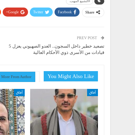
#التشييع المهيب.
Google+
Twitter
Facebook
Share
PREV POST
تصعيد خطير داخل السجون.. العدو الصهيوني يعزل 5
قيادات من الأسرى ذوي الأحكام العالية
You Might Also Like
More From Author
آفاق
آفاق