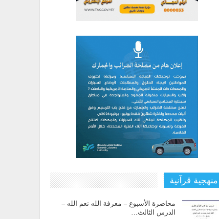
منهجية قرآنية
محاضرة الأسبوع – معرفة الله نعم الله –
الدرس الثالث…