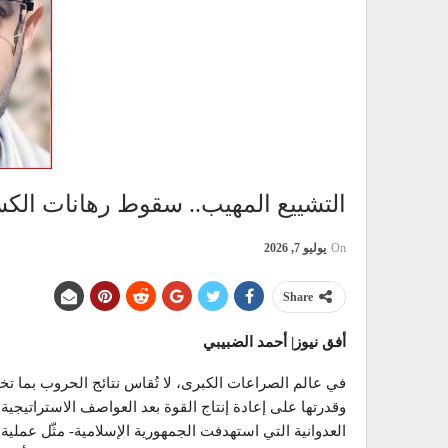
التشييع المهيب.. سقوط رهانات الكسر
On
يوليو 7, 2026
Share
أفق نيوز| أحمد الضبيبي
في عالم الصراعات الكبرى، لا تُقاس نتائج الحروب بما تخل
وقدرتها على إعادة إنتاج القوة بعد العواصف الاستراتيجي
العدوانية التي استهدفت الجمهورية الإسلامية- مثّل عملي