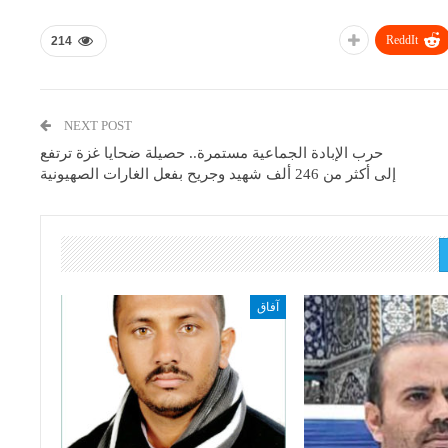
ReddIt
214
NEXT POST
حرب الإبادة الجماعية مستمرة.. حصيلة ضحايا غزة ترتفع
إلى أكثر من 246 ألف شهيد وجريح بفعل الغارات الصهيونية
آفاق