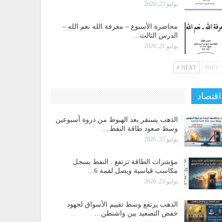
يوليو 23, 2026
محاضرة الأسبوع – معرفة الله نعم الله –
الدرس الثالث…
يوليو 21, 2026
NEXT
PREV
اقتصاد
الذهب يستقر بعد الهبوط من ذروة أسبوعين
وسط صعود طاقة النفط…
يوليو 23, 2026
مؤشرات الطاقة ترتفع.. النفط يسجل
مكاسب قياسية ويصل لقمة 6…
يوليو 23, 2026
الذهب يرتفع وسط تقييم الأسواق لجهود
خفض التصعيد بين واشنطن…