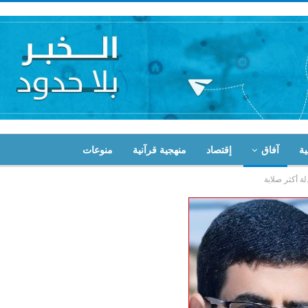
ية
آفاق
إقتصاد
منهجية قرآنية
منوعات
ة أكثر صلابة