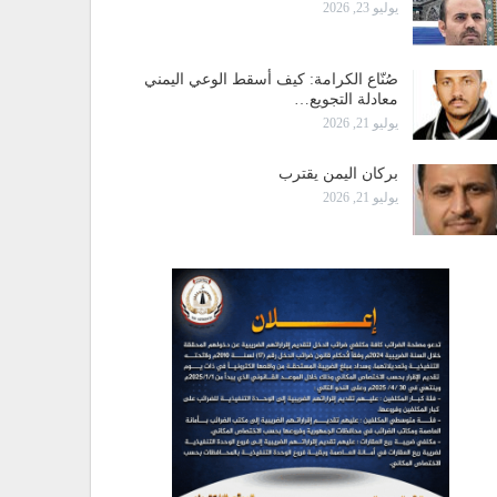
يوليو 23, 2026
صُنّاع الكرامة: كيف أسقط الوعي اليمني
معادلة التجويع…
يوليو 21, 2026
بركان اليمن يقترب
يوليو 21, 2026