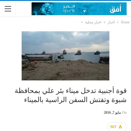
Home
أخبار
اخبار محلية
قوة أجنبية تدخل ميناء بئر علي بمحافظة
شبوة وتفتش السفن الراسية بالميناء
On
مايو 7, 2016
507