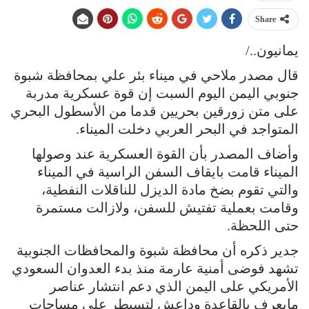
Share
يمانيون../
قال مصدر ملاحي في ميناء بئر علي بمحافظة شبوة
جنوبي اليمن اليوم السبت إن قوة عسكرية مدربة
على متن زورقين بحريين قدما من الأسطول البحري
المتواجد في البحر العربي دخلت الميناء.
وأضاف المصدر بأن القوة العسكرية عند وصولها
الميناء قامت بايقاف السفن الراسية في الميناء
والتي تقوم بضخ مادة الديزل للناقلات النفطية،
وقامت بعملية تفتيش للسفن، ولازالت مستمرة
حتى اللحظة.
جدير ذكره أن محافظة شبوة والمحافظات الجنوبية
تشهد فوضى أمنية عارمة منذ بدء العدوان السعودي
الأمريكي على اليمن الذي دعم انتشار عناصر
مايعرف بالقاعدة وداعش لتسيطر على مساحات