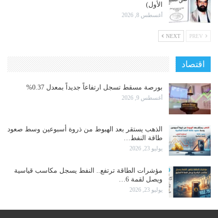
الأول)
أغسطس 8, 2026
NEXT
PREV
اقتصاد
بورصة مسقط تسجل ارتفاعاً جديداً بمعدل 0.37%
أغسطس 9, 2026
الذهب يستقر بعد الهبوط من ذروة أسبوعين وسط صعود
طاقة النفط…
يوليو 23, 2026
مؤشرات الطاقة ترتفع.. النفط يسجل مكاسب قياسية
ويصل لقمة 6…
يوليو 23, 2026