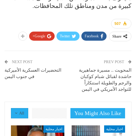
كبيرة من مدن ومناطق تلك المحافظات.
507
Google+
Twitter
Facebook
Share
NEXT POST
PREV POST
المحويت .. مسيرة جماهيرية
التحضيرات العسكرية الأميركية
حاشدة لقبائل شبام كوكبان
في جنوب اليمن
والرجم والطويلة استنكاراً
للتواجد الأمريكي في اليمن
You Might Also Like
All
اخبار محلية
اخبار محلية