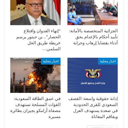
الجزائية المتخصصة بالأمانة:
“إنهاء العدوان واقتلاع
تأييد أحكام بالإعدام بحق
الحصار”.. بن حبتور يرسم
أدناء بقضايا إرهاب وحرابة
خريطة طريق الحل
السلمي…
اخبار محلية
اخبار محلية
إدانة حقوقية واسعة: القصف
في عمق الطاقة السعودية:
السعودي للقرى الحدودية
القوات المسلحة تستهدف
في صعدة يستهدف العزل
مصفاة أرامكو بجيزان بطائرة
ويفاقم المعاناة
مسيرة