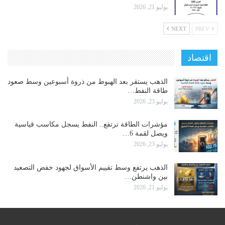
يوليو 21, 2026
NEXT
PREV
اقتصاد
الذهب يستقر بعد الهبوط من ذروة أسبوعين وسط صعود
طاقة النفط…
يوليو 23, 2026
مؤشرات الطاقة ترتفع.. النفط يسجل مكاسب قياسية
ويصل لقمة 6…
يوليو 23, 2026
الذهب يرتفع وسط تقييم الأسواق لجهود خفض التصعيد
بين واشنطن…
يوليو 21, 2026