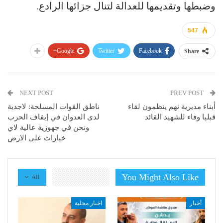
وضبطها وتقديمها للعدالة لتنال جزائها الرادع.
547
Google+
Twitter
Facebook
Share
NEXT POST
PREV POST
أبناء مديرية نهم ينظمون لقاء
ناطق القوات المسلحة: لاجدية
قبليا وفاء للشهيد القائد
لدى العدوان في إيقاف الحرب
ونحن في جهوزية عالية لاي
خيارات على الارض
You Might Also Like
All
أخبار
اخبار محلية