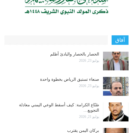
آفاق
الحصار بالحصار والبادئ أظلم
يوليو 23, 2026
صنعاء تستبق الرياض بخطوة واحدة
يوليو 23, 2026
صُنّاع الكرامة: كيف أسقط الوعي اليمني معادلة
التجويع…
يوليو 21, 2026
بركان اليمن يقترب