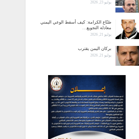
يوليو 23, 2026
صُنّاع الكرامة: كيف أسقط الوعي اليمني
معادلة التجويع…
يوليو 21, 2026
بركان اليمن يقترب
يوليو 21, 2026