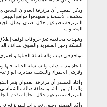
وذكر المصدر أن مرتزقة العدوان السعودي ق
بمختلف الأسلحة واستهدفوا مواقع الجيش و
المرتزقة مصرعهم خلال تصدي أبطال الجيش
المصلوب .
وشهدت محافظة تعز خروقات لوقف إطلاق ال
الشبكة وجبل القشوبة والسوق بقذائف الدباب
مواقع في ذباب والسلسلة الجبلية والعمري
باتجاه مدينة ذباب والسلسلة الجبلية فيها
وقريتي الحمراء والقشيبه بمديرية الوازعية 
وأفاد المصدر أن مرتزقة العدوان بتعز استه
والدفاع ببير باشا ومنطقة صالة والشماسي
المرتزقة مصرعهم خلال محاولة تقدم باتجاه
وأكد المصدر وصول تعزيزات للمرتزقة في كل