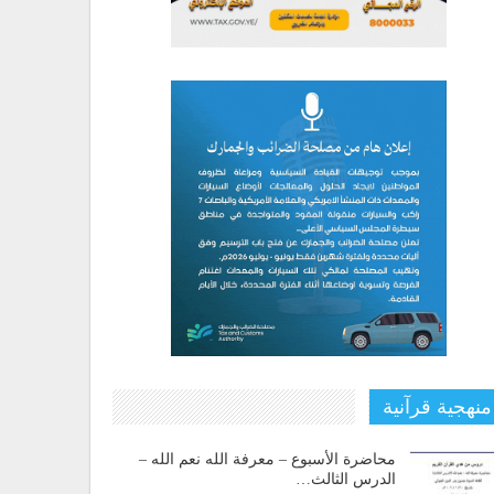
منهجية قرآنية
محاضرة الأسبوع – معرفة الله نعم الله –
الدرس الثالث…