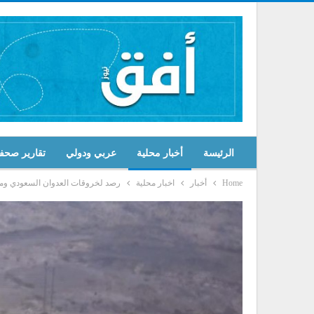
الرئيسة
أخبار محلية
عربي ودولي
تقارير صحف
Home
أخبار
اخبار محلية
رصد لخروقات العدوان السعودي ومرتزقته خلال ا