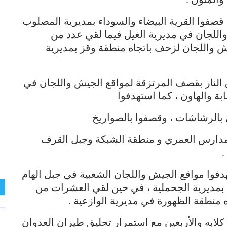
صفوا القرية البيضاء والسوداء بمديرية المصلوب
اللجان في مديرية الغيل فيما لقي عدد من
 واللجان لزحف باتجاه منطقة وقز بمديرية
نار بقصف المرتزقة لمواقع الجيش واللجان في
ة والهاون ، كما استهدفوا
 بالرشاشات ، وقصفوا بالصواريخ
 ومدارس العمري و منطقة الشبكة وجبل القرف
.
دفوا مواقع الجيش واللجان الشعبية في جبل الهام
 بمديرية الجحملية ، في حين لقي العشرات من
 منطقة الظهورة في مديرية الوازعية .
ابه والأربعين مع استمرار تحليق طيران العدوان