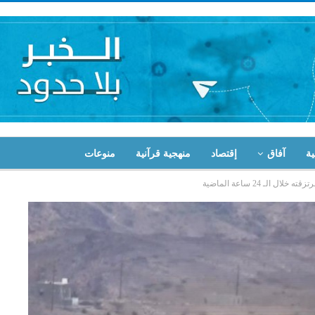
ية
آفاق
إقتصاد
منهجية قرآنية
منوعات
لـ 24 ساعة الماضية