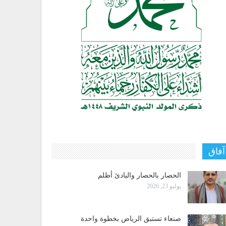
آفاق
الحصار بالحصار والبادئ أظلم
يوليو 23, 2026
صنعاء تستبق الرياض بخطوة واحدة