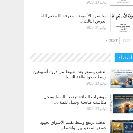
يوليو 23, 2026
محاضرة الأسبوع – معرفة الله نعم الله –
الدرس الثالث…
يوليو 21, 2026
NEXT
PREV
اقتصاد
الذهب يستقر بعد الهبوط من ذروة أسبوعين
وسط صعود طاقة النفط…
يوليو 23, 2026
مؤشرات الطاقة ترتفع.. النفط يسجل
مكاسب قياسية ويصل لقمة 6…
يوليو 23, 2026
الذهب يرتفع وسط تقييم الأسواق لجهود
خفض التصعيد بين واشنطن…