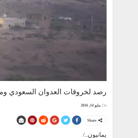
رصد لخروقات العدوان السعودي ومرتزقته خلال ا
On
مايو 14, 2016
Share
يمانيون../