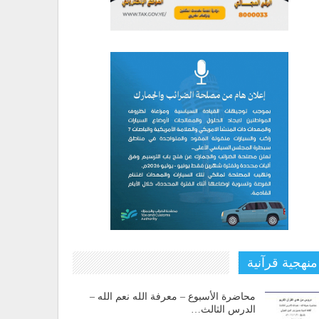
منهجية قرآنية
محاضرة الأسبوع – معرفة الله نعم الله –
الدرس الثالث…