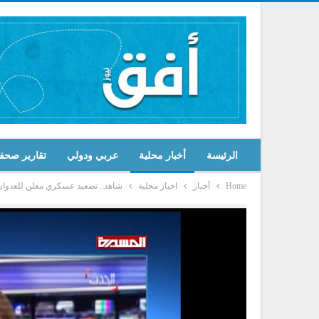
الرئيسة
أخبار محلية
عربي ودولي
تقارير صحف
Home
أخبار
اخبار محلية
شاهد.. تصعيد عسكري معلن للعدوان 