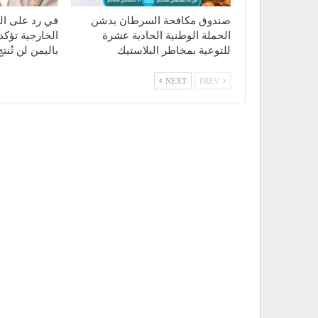
صندوق مكافحة السرطان يدشن
في رد على الت
الحملة الوطنية الحادية عشرة
الخارجية تؤكد
للتوعية بمخاطر البلاستيك
باليمن لن تُن
NEXT
PREV