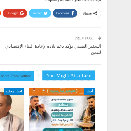
Google+
Twitter
Facebook
Share
PREV POST
السفير الصيني يؤكد دعم بلاده لإعادة البناء الإقتصادي
لليمن
You Might Also Like
More From Author
أخبار
اخبار محلية