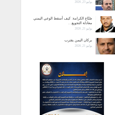
يوليو 23, 2026
صُنّاع الكرامة: كيف أسقط الوعي اليمني
معادلة التجويع…
يوليو 21, 2026
بركان اليمن يقترب
يوليو 21, 2026