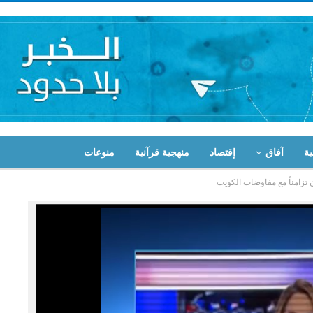
ية
آفاق
إقتصاد
منهجية قرآنية
منوعات
تزامناً مع مفاوضات الكويت