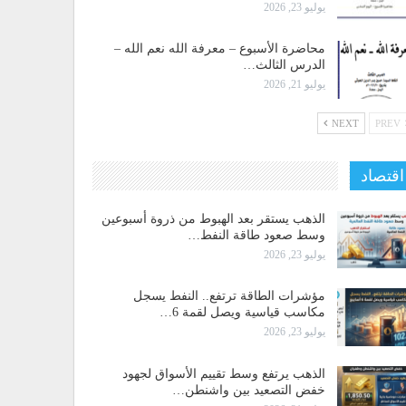
يوليو 23, 2026
محاضرة الأسبوع – معرفة الله نعم الله –
الدرس الثالث…
يوليو 21, 2026
NEXT
PREV
اقتصاد
الذهب يستقر بعد الهبوط من ذروة أسبوعين
وسط صعود طاقة النفط…
يوليو 23, 2026
مؤشرات الطاقة ترتفع.. النفط يسجل
مكاسب قياسية ويصل لقمة 6…
يوليو 23, 2026
الذهب يرتفع وسط تقييم الأسواق لجهود
خفض التصعيد بين واشنطن…