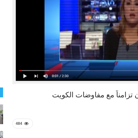
تزامناً مع مفاوضات الكويت
484