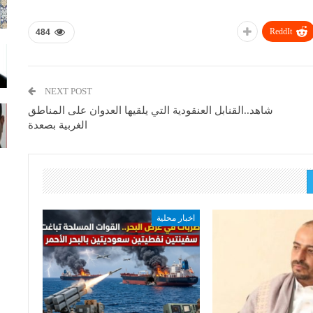
ReddIt
484
NEXT POST
شاهد..القنابل العنقودية التي يلقيها العدوان على المناطق
الغربية بصعدة
اخبار محلية