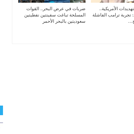
هديدات الأمريكية..
ضربات في عرض البحر.. القوات
: تجربة ترامب الفاشلة
المسلحة تباغت سفينتين نفطيتين
تج…
سعوديتين بالبحر الأحمر