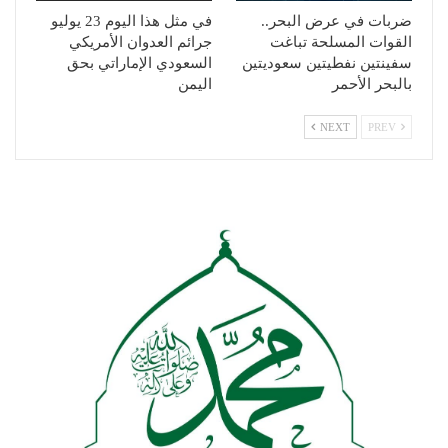
ضربات في عرض البحر..
في مثل هذا اليوم 23 يوليو
القوات المسلحة تباغت
جرائم العدوان الأمريكي
سفينتين نفطيتين سعوديتين
السعودي الإماراتي بحق
بالبحر الأحمر
اليمن
NEXT
PREV