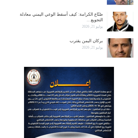
صُنّاع الكرامة: كيف أسقط الوعي اليمني معادلة
التجويع…
يوليو 21, 2026
بركان اليمن يقترب
يوليو 21, 2026