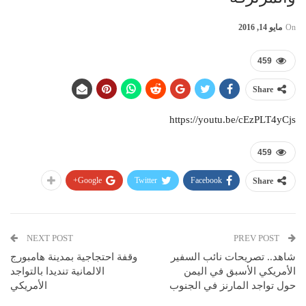
On
مايو 14, 2016
459
Share
https://youtu.be/cEzPLT4yCjs
459
Google+
Twitter
Facebook
Share
NEXT POST
PREV POST
شاهد.. تصريحات نائب السفير
وقفة احتجاجية بمدينة هامبورج
الأمريكي الأسبق في اليمن
الالمانية تنديدا بالتواجد
حول تواجد المارنز في الجنوب
الأمريكي