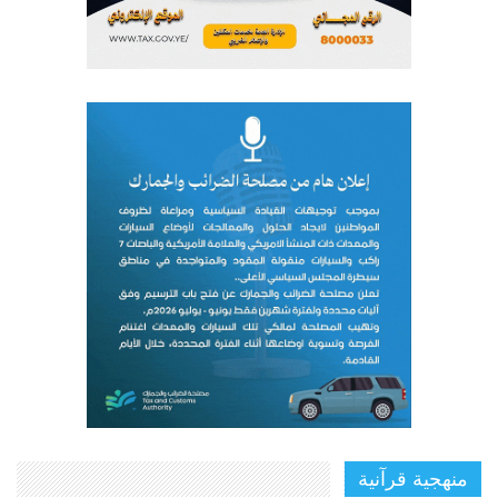
منهجية قرآنية