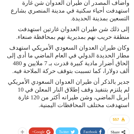
وأضاف المصدر أن طيران العدوان شن غارة
استهدفت أحياء سكنية في مدينة المنصري بشارع
التسعين بمدينة الحديدة.
إلى ذلك شن طيران العدوان غارتين استهدفت
منطقة حريب نهم بمديرية نهم بمحافظة صنعاء.
وكان طيران العدوان السعودي الأمريكي استهدف
مطار الحديدة الدولي في العام الماضي ما أدى إلى
إلحاق أضرار مادية كبيرة قدرت بـ 7 ملايين و 480
ألف دولارا، كما تسببت بتوقف حركة الملاحة فيه.
جدير بالذكر أن طيران العدوان السعودي الأمريكي
لم يلتزم بتنفيذ وقف إطلاق النار المعلن في 10
أبريل الماضي، وشن طيرانه أكثر من 120 غارة
استهدفت مختلف المحافظات اليمنية.
557
Google+
Twitter
Facebook
Share