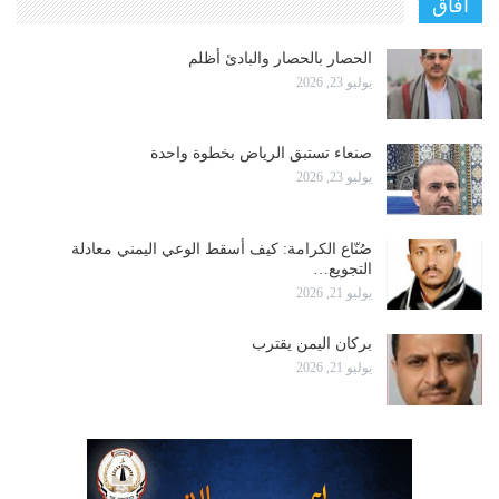
آفاق
الحصار بالحصار والبادئ أظلم
يوليو 23, 2026
صنعاء تستبق الرياض بخطوة واحدة
يوليو 23, 2026
صُنّاع الكرامة: كيف أسقط الوعي اليمني معادلة
التجويع…
يوليو 21, 2026
بركان اليمن يقترب
يوليو 21, 2026