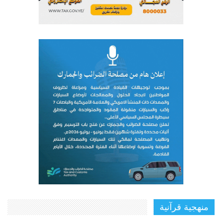
منهجية قرآنية