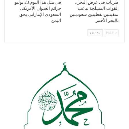
ضربات في عرض البحر..
في مثل هذا اليوم 23 يوليو
القوات المسلحة تباغت
جرائم العدوان الأمريكي
سفينتين نفطيتين سعوديتين
السعودي الإماراتي بحق
بالبحر الأحمر
اليمن
NEXT
PREV