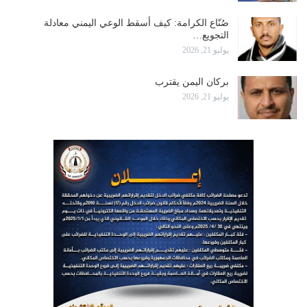
صُنّاع الكرامة: كيف أسقط الوعي اليمني معادلة
التجويع…
يوليو 21, 2026
بركان اليمن يقترب
يوليو 21, 2026