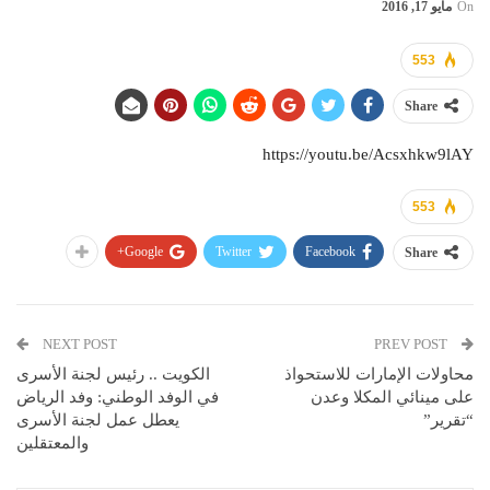
On
مايو 17, 2016
553
Share
https://youtu.be/Acsxhkw9lAY
553
Google+
Twitter
Facebook
Share
NEXT POST
PREV POST
محاولات الإمارات للاستحواذ
الكويت .. رئيس لجنة الأسرى
على مينائي المكلا وعدن
في الوفد الوطني: وفد الرياض
“تقرير”
يعطل عمل لجنة الأسرى
والمعتقلين