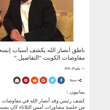
ناطق أنصار الله يكشف أسباب إنسح
مفاوضات الكويت “التفاصيل “
On
مايو 18, 2016
Share
يمانيون../
كشف رئيس وفد أنصار الله في مفاوضات ال
من جلسة مشاورات أمس الثلاثاء كان بسبب 