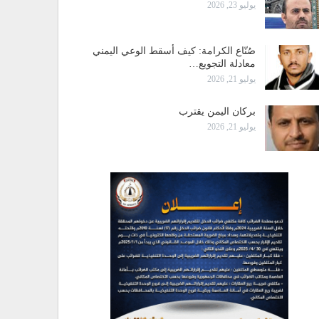
يوليو 23, 2026
صُنّاع الكرامة: كيف أسقط الوعي اليمني
معادلة التجويع…
يوليو 21, 2026
بركان اليمن يقترب
يوليو 21, 2026