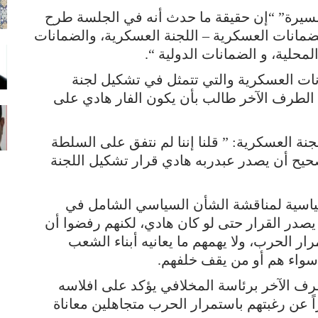
سيرة” “إن حقيقة ما حدث أنه في الجلسة طرح
ضمانات العسكرية – اللجنة العسكرية، والضمانات
محلية، و الضمانات الدولية “.
ات العسكرية والتي تتمثل في تشكيل لجنة
ن الطرف الآخر طالب بأن يكون الفار هادي على
نة العسكرية: ” قلنا إننا لم نتفق على السلطة
 صحيح أن يصدر عبدربه هادي قرار تشكيل اللجنة
لسياسية لمناقشة الشأن السياسي الشامل في
يصدر القرار حتى لو كان هادي، لكنهم رفضوا أن
ار الحرب، ولا يهمهم ما يعانيه أبناء الشعب
م سواء هم أو من يقف خلفهم.
رف الآخر برئاسة المخلافي يؤكد على افلاسه
اً عن رغبتهم باستمرار الحرب متجاهلين معاناة