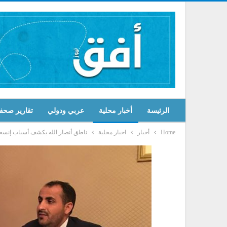
الرئيسة
أخبار محلية
عربي ودولي
تقارير صحف
Home
أخبار
اخبار محلية
ناطق أنصار الله يكشف أسباب إنسح