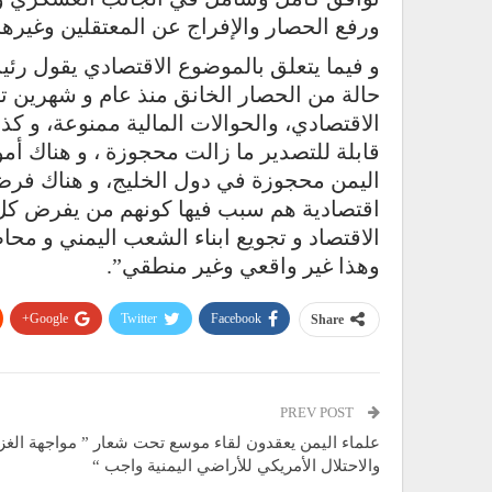
ورفع الحصار والإفراج عن المعتقلين وغيرها
و فيما يتعلق بالموضوع الاقتصادي يقول رئي
حالة من الحصار الخانق منذ عام و شهرين تق
الاقتصادي، والحوالات المالية ممنوعة، و كذ
قابلة للتصدير ما زالت محجوزة ، و هناك 
اليمن محجوزة في دول الخليج، و هناك فرض 
اقتصادية هم سبب فيها كونهم من يفرض كل هذ
الاقتصاد و تجويع ابناء الشعب اليمني و محاص
وهذا غير واقعي وغير منطقي”.
Google+
Twitter
Facebook
Share
PREV POST
علماء اليمن يعقدون لقاء موسع تحت شعار ” مواجهة الغز
والاحتلال الأمريكي للأراضي اليمنية واجب “