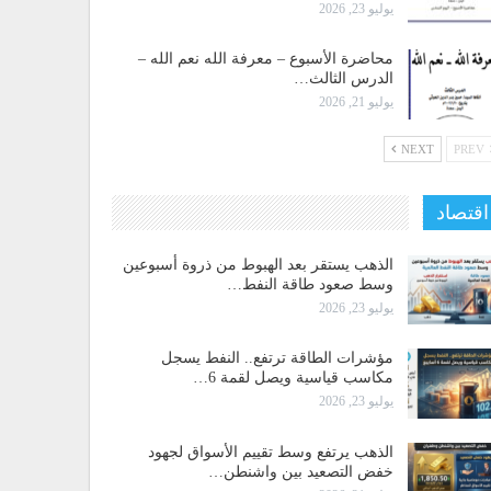
يوليو 23, 2026
محاضرة الأسبوع – معرفة الله نعم الله –
الدرس الثالث…
يوليو 21, 2026
NEXT
PREV
اقتصاد
الذهب يستقر بعد الهبوط من ذروة أسبوعين
وسط صعود طاقة النفط…
يوليو 23, 2026
مؤشرات الطاقة ترتفع.. النفط يسجل
مكاسب قياسية ويصل لقمة 6…
يوليو 23, 2026
الذهب يرتفع وسط تقييم الأسواق لجهود
خفض التصعيد بين واشنطن…