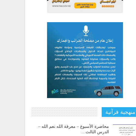
منهجية قرآنية
محاضرة الأسبوع – معرفة الله نعم الله –
الدرس الثالث…