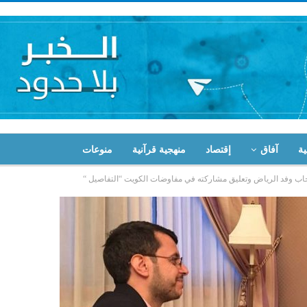
ية
آفاق
إقتصاد
منهجية قرآنية
منوعات
اب وفد الرياض وتعليق مشاركته في مفاوضات الكويت “التفاصيل “