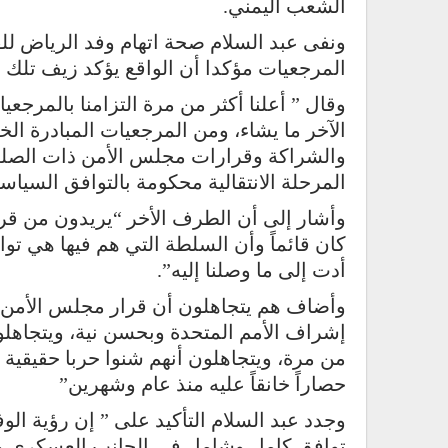
الشعب اليمني.
ونفى عبد السلام صحة اتهام وفد الرياض ل
المرجعيات مؤكدا أن الواقع يؤكد زيف تلك ا
وقال ” أعلنا أكثر من مرة التزامنا بالمرج
الآخر ما يشاء، ومن المرجعيات المبادرة ال
المرحلة الانتقالية محكومة بالتوافق السياس
كان قائماً وأن السلطة التي هم فيها هي تو
أدت إلى ما وصلنا إليه”.
وأضاف هم يتجاهلون أن قرار مجلس الأمن
إشراف الأمم المتحدة وبحسن نية، ويتجاهلو
من مرة، ويتجاهلون أنهم شنوا حربا حقيقية 
حصاراً خانقاً عليه منذ عام وشهرين”
وجدد عبد السلام التأكيد على ” إن رؤية ال
توافق كامل وشامل في الجانب العسكري وا