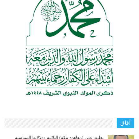
آفاق
تعليق على (معاهدة مكة) الثلاثية ودلالاتها السياسية