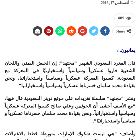
On
أغسطس 17, 2016
489
Share
يمانيون../
قال المغرد السعودي الشهير “مجتهد”: إن الجيش اليمني واللجان
الشعبية فازوا عسكرياً وسياسياً واستخبارتيًا في المعركة مع
السعودية. كسبوا المعركة عسكرياً وسياسياً واستخباراتيا، ونحن
بقيادة محمد سلمان خسرناها عسكرياً وسياسياً واستخباراتيا”.
ونشر “مجتهد” سلسلة تغريدات على موقع تويتر السعودية قال فيها:
“مع الأسف أخشى أَن الحوثيين وعلي صالح كسبوا المعركة عسكرياً
وسياسياً واستخباراتياً، ونحن بقيادة محمد سلمان خسرناها عسكرياً و
سياسياً واستخباراتيًا”.
وأضاف: “هي ليست شكوك الإمارات متورطة قطعا بالاغتيالات