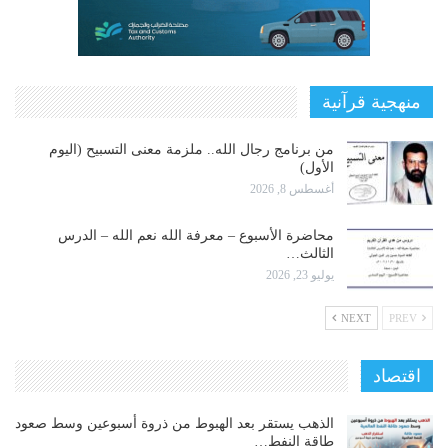
منهجية قرآنية
من برنامج رجال الله.. ملزمة معنى التسبيح (اليوم
الأول)
أغسطس 8, 2026
محاضرة الأسبوع – معرفة الله نعم الله – الدرس
الثالث…
يوليو 23, 2026
NEXT
PREV
اقتصاد
الذهب يستقر بعد الهبوط من ذروة أسبوعين وسط صعود
طاقة النفط…