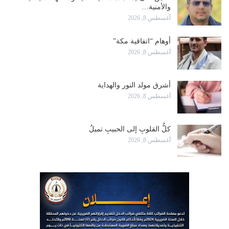
والأمنية…
أغسطس 8, 2026
أوهام “اتفاقية مكة”
أغسطس 8, 2026
أشرق مولد النور والهداية
أغسطس 8, 2026
كلُّ القلوبِ إلى الحبيبِ تميلُ
أغسطس 8, 2026