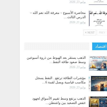
يوليو 23, 2026
محاضرة الأسبوع – معرفة الله نعم الله –
الدرس الثالث…
يوليو 21, 2026
NEXT
PREV
اقتصاد
الذهب يستقر بعد الهبوط من ذروة أسبوعين
وسط صعود طاقة النفط…
يوليو 23, 2026
مؤشرات الطاقة ترتفع.. النفط يسجل
مكاسب قياسية ويصل لقمة 6…
يوليو 23, 2026
الذهب يرتفع وسط تقييم الأسواق لجهود
خفض التصعيد بين واشنطن…