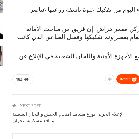
ء اليوم من تفكيك عبوة ناسفة زرعتها عناصر
ركن معمر هراش إن فريق من مباحث الأمانة
لعام بعصر وتم تفكيكها وفصل الصاعق الذي كانت
الأجهزة الأمنية واللجان الشعبية في الإبلاغ عن
ReddIt
482
NEXT POST
الإعلام الحربي يوزع مشاهد اقتحام الجيش واللجان الشعبية
مواقع عسكرية بنجران