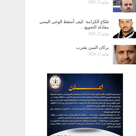
يوليو 23, 2026
صُنّاع الكرامة: كيف أسقط الوعي اليمني
معادلة التجويع…
يوليو 21, 2026
بركان اليمن يقترب
يوليو 21, 2026