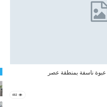
ك عبوة ناسفة بمنطقة عصر
482