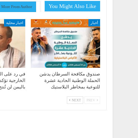
You Might Also Like
More From Author
أخبار
اخبار محلية
صندوق مكافحة السرطان يدشن
في رد على الت
الحملة الوطنية الحادية عشرة
الخارجية تؤكد
للتوعية بمخاطر البلاستيك
باليمن لن تُن
NEXT
PREV