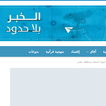
ية
آفاق
إقتصاد
منهجية قرآنية
منوعات
ك عبوة ناسفة بمنطقة عصر