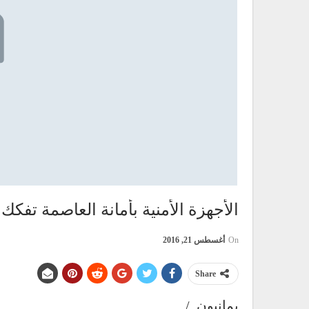
الأجهزة الأمنية بأمانة العاصمة تفك
On
أغسطس 21, 2016
Share
يمانيون../