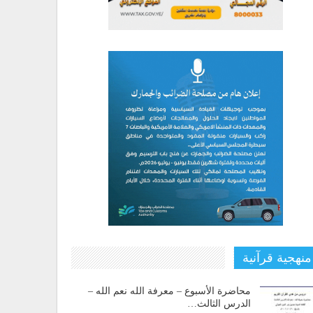
منهجية قرآنية
محاضرة الأسبوع – معرفة الله نعم الله –
الدرس الثالث…