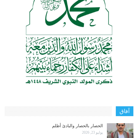
آفاق
الحصار بالحصار والبادئ أظلم
يوليو 23, 2026