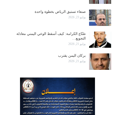
صنعاء تستبق الرياض بخطوة واحدة
يوليو 23, 2026
صُنّاع الكرامة: كيف أسقط الوعي اليمني معادلة
التجويع…
يوليو 21, 2026
بركان اليمن يقترب
يوليو 21, 2026