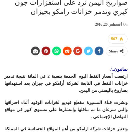
صواريخ اليمن ترد على استفزازات جون
كيري وتدمر خزانات رامكو بجيزان
On
أغسطس 26, 2016
507
Share
يمانيون../
ارتفعت أسعار النفط اليوم الجمعة بنسبة 2 في المائة نتيجة تدمير
خزانات النفط في التابعة لشركة أرامكو في جيزان بعد استهدافها
بصاروخ باليستي من اليمن.
ونشرت قناة المسيرة مقطع فيديو لخزانات الوقود أثناء احتراقها
والتي سرعان ما تم تناقلها وانتشارها على مستوى كبير في مواقع
التواصل الإجتماعي .
وتعتبر خزانات شركة ارامكو من أهم المواقع الحساسة في المملكة