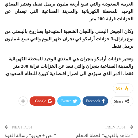
العربية السعودية والتي تسع أربعة مليون برميل نفط، وتعتبر المغذي
الوحيد للمحطة الكهربائية والمدينة الصناعية التي تبعدان عن
الخزانات قرابة 200 متر.
وكان الجيش اليمني واللجان الشعبية استهدفوا بصاروخ باليستي من
نوع زلزال-3 خزانات أرامكو في نجران ظهر اليوم والتي تسع 4 مليون
برميل نفط.
وتعتبر خزانات أرامكو بنجران هي المغذي الوحيد للمحطة الكهربائية
والمدينة الصناعية بنجران والتي تبعد عن الخزانات قرابة 200 متر
فقط، الامر الذي سيؤدي الى اضرار اقتصادية كبيرة للنظام السعودي.
507
Google+
Twitter
Facebook
Share
NEXT POST
PREV POST
” شاهد بالفيديو” لحظة اقتحام
” نص + فيديو” رسالة القوة