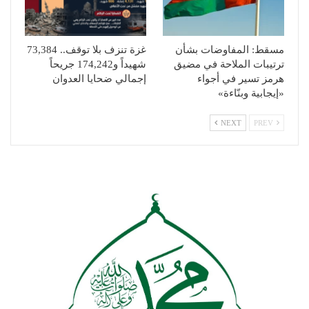
مسقط: المفاوضات بشأن
غزة تنزف بلا توقف.. 73,384
ترتيبات الملاحة في مضيق
شهيداً و174,242 جريحاً
هرمز تسير في أجواء
إجمالي ضحايا العدوان
«إيجابية وبنّاءة»
NEXT
PREV