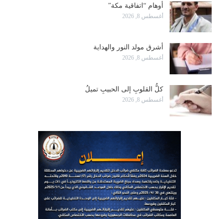
أوهام “اتفاقية مكة”
أغسطس 8, 2026
أشرق مولد النور والهداية
أغسطس 8, 2026
كلُّ القلوبِ إلى الحبيبِ تميلُ
أغسطس 8, 2026