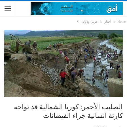
Home
أخبار
عربي ودولي
الصليب الأحمر: كوريا الشمالية قد تواجه
كارثة انسانية جراء الفيضانات