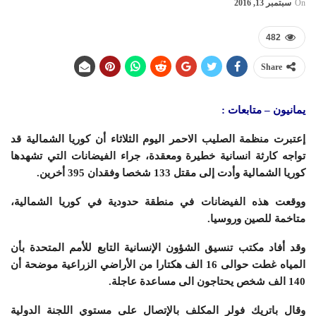
On
سبتمبر 13, 2016
482
Share
يمانيون – متابعات :
إعتبرت منظمة الصليب الاحمر اليوم الثلاثاء أن كوريا الشمالية قد
تواجه كارثة انسانية خطيرة ومعقدة، جراء الفيضانات التي تشهدها
كوريا الشمالية وأدت إلى مقتل 133 شخصا وفقدان 395 أخرين.
ووقعت هذه الفيضانات في منطقة حدودية في كوريا الشمالية،
متاخمة للصين وروسيا.
وقد أفاد مكتب تنسيق الشؤون الإنسانية التابع للأمم المتحدة بأن
المياه غطت حوالى 16 الف هكتارا من الأراضي الزراعية موضحة أن
140 الف شخص يحتاجون الى مساعدة عاجلة.
وقال باتريك فولر المكلف بالإتصال على مستوي اللجنة الدولية