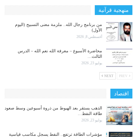
منهجية قرآنية
من برنامج رجال الله.. ملزمة معنى التسبيح (اليوم
الأول)
أغسطس 8, 2026
محاضرة الأسبوع – معرفة الله نعم الله – الدرس
الثالث…
يوليو 23, 2026
NEXT
PREV
اقتصاد
الذهب يستقر بعد الهبوط من ذروة أسبوعين وسط صعود
طاقة النفط…
يوليو 23, 2026
مؤشرات الطاقة ترتفع.. النفط يسجل مكاسب قياسية