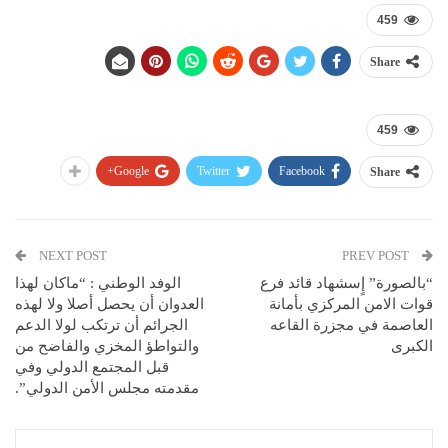
459
Share
459
Google+
Twitter
Facebook
Share
NEXT POST
PREV POST
“بالصورة” إٍسشهاد قائد فرع
الوفد الوطني : “ماكان لهذا
قوات الامن المركزي بأمانة
العدوان أن يحصل أصلا ولا لهذه
العاصمة في مجزرة القاعه
الجرائم أن ترتكب لولا الدعم
الكبرى
والتواطؤ المخزي والفاضح من
قبل المجتمع الدولي وفي
مقدمته مجلس الأمن الدولي”.