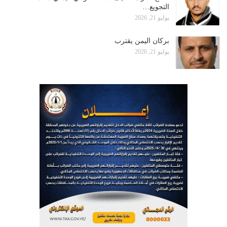
التجويع…
يوليو 21, 2026
بركان اليمن يقترب
يوليو 21, 2026