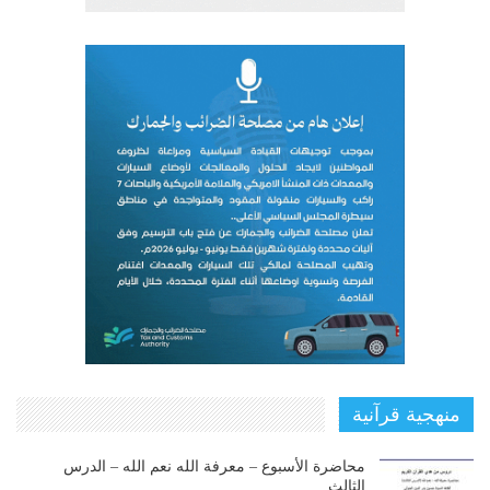
منهجية قرآنية
محاضرة الأسبوع – معرفة الله نعم الله – الدرس
الثالث…