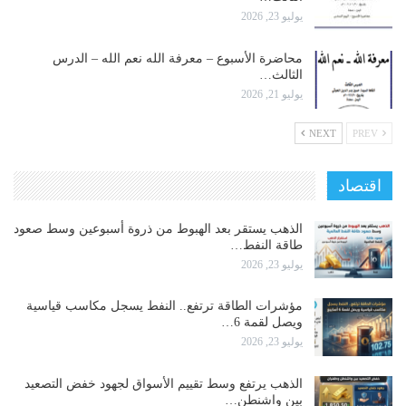
يوليو 23, 2026
محاضرة الأسبوع – معرفة الله نعم الله – الدرس
الثالث…
يوليو 21, 2026
NEXT
PREV
اقتصاد
الذهب يستقر بعد الهبوط من ذروة أسبوعين وسط صعود
طاقة النفط…
يوليو 23, 2026
مؤشرات الطاقة ترتفع.. النفط يسجل مكاسب قياسية
ويصل لقمة 6…
يوليو 23, 2026
الذهب يرتفع وسط تقييم الأسواق لجهود خفض التصعيد
بين واشنطن…