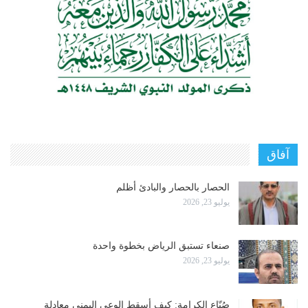
آفاق
الحصار بالحصار والبادئ أظلم
يوليو 23, 2026
صنعاء تستبق الرياض بخطوة واحدة
يوليو 23, 2026
صُنّاع الكرامة: كيف أسقط الوعي اليمني معادلة