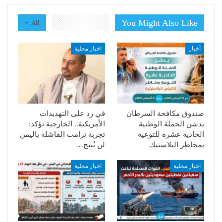
You Might Also Like
All
أخبار
اخبار محلية
صندوق مكافحة السرطان
في رد على التهديدات
يدشن الحملة الوطنية
الأمريكية.. الخارجية تؤكد:
الحادية عشرة للتوعية
تجربة ترامب الفاشلة باليمن
بمخاطر البلاستيك
لن تُنتج…
اخبار محلية
اخبار محلية