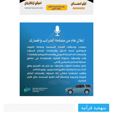
منهجية قرآنية