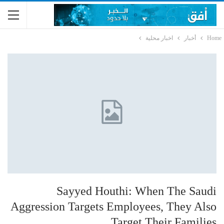
Home
أخبار
اخبار محلية
Sayyed Houthi: When The Saudi
Aggression Targets Employees, They Also
Target Their Families.