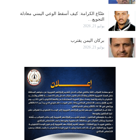
صُنّاع الكرامة: كيف أسقط الوعي اليمني معادلة
التجويع…
يوليو 21, 2026
بركان اليمن يقترب
يوليو 21, 2026