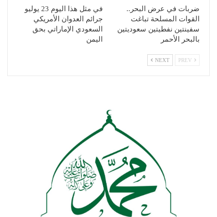
ضربات في عرض البحر..
في مثل هذا اليوم 23 يوليو
القوات المسلحة تباغت
جرائم العدوان الأمريكي
سفينتين نفطيتين سعوديتين
السعودي الإماراتي بحق
بالبحر الأحمر
اليمن
NEXT
PREV