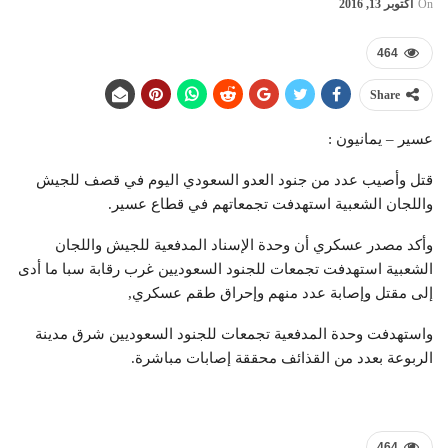
On
أكتوبر 13, 2016
464
Share
عسير – يمانيون :
قتل وأصيب عدد من جنود العدو السعودي اليوم في قصف للجيش
واللجان الشعبية استهدفت تجمعاتهم في قطاع عسير.
وأكد مصدر عسكري أن وحدة الإسناد المدفعية للجيش واللجان
الشعبية استهدفت تجمعات للجنود السعوديين غرب رقابة سبا ما أدى
إلى مقتل وإصابة عدد منهم وإحراق طقم عسكري,
واستهدفت وحدة المدفعية تجمعات للجنود السعوديين شرق مدينة
الربوعة بعدد من القذائف محققة إصابات مباشرة.
464