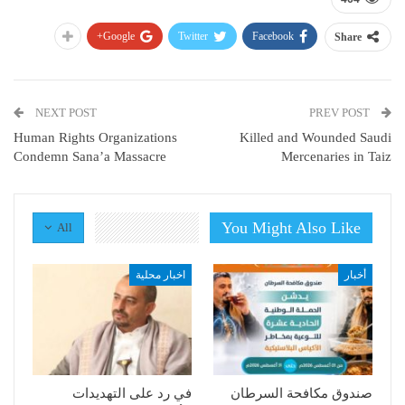
Google+
Twitter
Facebook
Share
NEXT POST
PREV POST
Human Rights Organizations
Killed and Wounded Saudi
Condemn Sana’a Massacre
Mercenaries in Taiz
You Might Also Like
All
أخبار
اخبار محلية
صندوق مكافحة السرطان
في رد على التهديدات