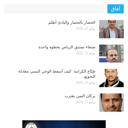
آفاق
الحصار بالحصار والبادئ أظلم
يوليو 23, 2026
صنعاء تستبق الرياض بخطوة واحدة
يوليو 23, 2026
صُنّاع الكرامة: كيف أسقط الوعي اليمني معادلة
التجويع…
يوليو 21, 2026
بركان اليمن يقترب
يوليو 21, 2026