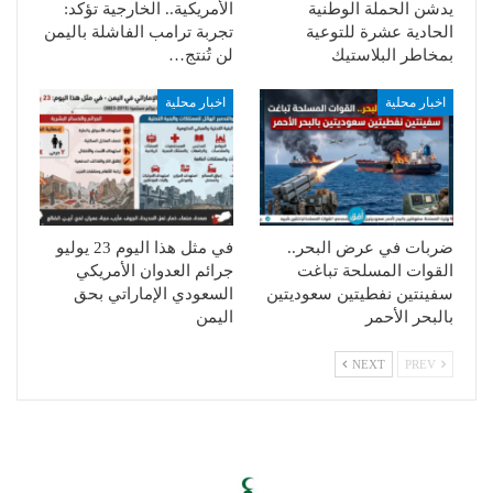
يدشن الحملة الوطنية
الأمريكية.. الخارجية تؤكد:
الحادية عشرة للتوعية
تجربة ترامب الفاشلة باليمن
بمخاطر البلاستيك
لن تُنتج…
اخبار محلية
اخبار محلية
ضربات في عرض البحر..
في مثل هذا اليوم 23 يوليو
القوات المسلحة تباغت
جرائم العدوان الأمريكي
سفينتين نفطيتين سعوديتين
السعودي الإماراتي بحق
بالبحر الأحمر
اليمن
NEXT
PREV