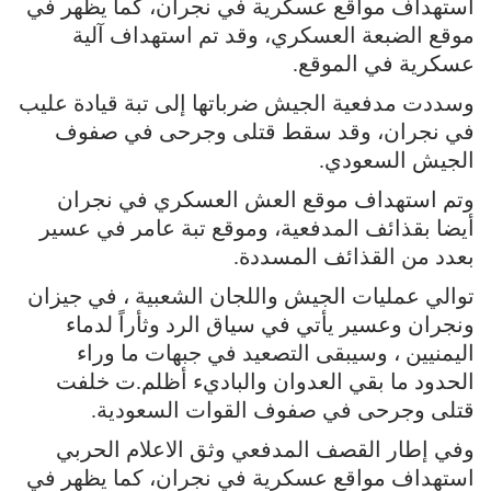
استهداف مواقع عسكرية في نجران، كما يظهر في
موقع الضبعة العسكري، وقد تم استهداف آلية
عسكرية في الموقع.
وسددت مدفعية الجيش ضرباتها إلى تبة قيادة عليب
في نجران، وقد سقط قتلى وجرحى في صفوف
الجيش السعودي.
وتم استهداف موقع العش العسكري في نجران
أيضا بقذائف المدفعية، وموقع تبة عامر في عسير
بعدد من القذائف المسددة.
توالي عمليات الجيش واللجان الشعبية ، في جيزان
ونجران وعسير يأتي في سياق الرد وثأراً لدماء
اليمنيين ، وسيبقى التصعيد في جبهات ما وراء
الحدود ما بقي العدوان والباديء أظلم.ت خلفت
قتلى وجرحى في صفوف القوات السعودية.
وفي إطار القصف المدفعي وثق الاعلام الحربي
استهداف مواقع عسكرية في نجران، كما يظهر في