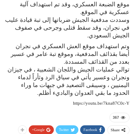
موقع الضبعة العسكري، وقد تم استهداف آلية
عسكرية في الموقع.
وسددت مدفعية الجيش ضرباتها إلى تبة قيادة عليب
في نجران، وقد سقط قتلى وجرحى في صفوف
الجيش السعودي.
وتم استهداف موقع العش العسكري في نجران
أيضا بقذائف المدفعية، وموقع تبة عامر في عسير
بعدد من القذائف المسددة.
توالي عمليات الجيش واللجان الشعبية ، في جيزان
ونجران وعسير يأتي في سياق الرد وثأراً لدماء
اليمنيين ، وسيبقى التصعيد في جبهات ما وراء
الحدود ما بقي العدوان والباديء أظلم.
https://youtu.be/7kna87C0c-Y
367
Google+
Twitter
Facebook
Share