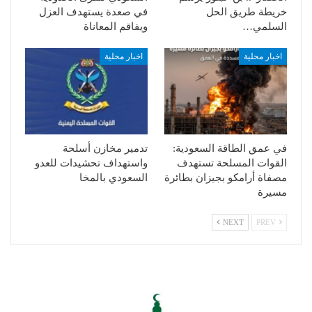
خريطة طريق الحل
في صعدة يستهدف العزل
السلمي…
ويفاقم المعاناة
اخبار محلية
اخبار محلية
في عمق الطاقة السعودية:
تدمير مخازن أسلحة
القوات المسلحة تستهدف
واستهداف تحشيدات للعدو
مصفاة أرامكو بجيزان بطائرة
السعودي بالمخا
مسيرة
NEXT
PREV