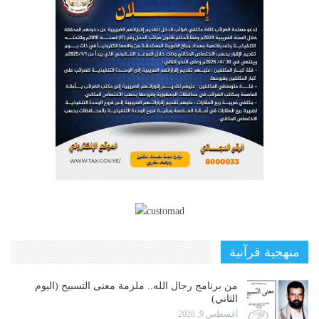
منهجية قرآنية
من برنامج رجال الله.. ملزمة معنى التسبيح (اليوم
الثاني)
أغسطس 9, 2026