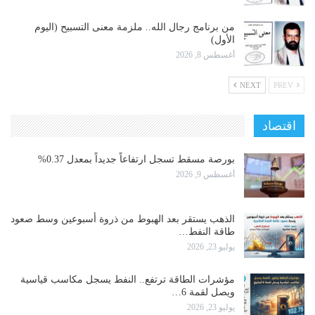
من برنامج رجال الله.. ملزمة معنى التسبيح (اليوم
الأول)
أغسطس 8, 2026
NEXT
PREV
اقتصاد
بورصة مسقط تسجل ارتفاعاً جديداً بمعدل 0.37%
أغسطس 9, 2026
الذهب يستقر بعد الهبوط من ذروة أسبوعين وسط صعود
طاقة النفط…
يوليو 23, 2026
مؤشرات الطاقة ترتفع.. النفط يسجل مكاسب قياسية
ويصل لقمة 6…
يوليو 23, 2026