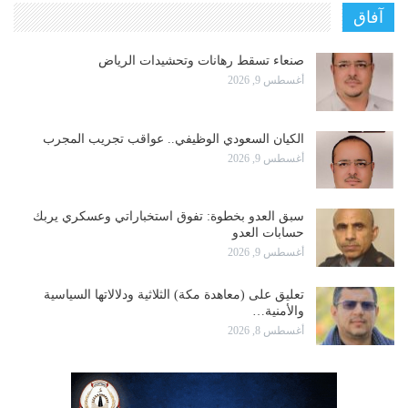
آفاق
صنعاء تسقط رهانات وتحشيدات الرياض
أغسطس 9, 2026
الكيان السعودي الوظيفي.. عواقب تجريب المجرب
أغسطس 9, 2026
سبق العدو بخطوة: تفوق استخباراتي وعسكري يربك
حسابات العدو
أغسطس 9, 2026
تعليق على (معاهدة مكة) الثلاثية ودلالاتها السياسية
والأمنية…
أغسطس 8, 2026