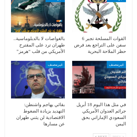
القوات المسلحة تجبر 6
بالغواصات لا بالدبلوماسية..
سفن على التراجع بعد فرض
طهران ترد على المقترح
حظر الملاحة البحرية
الأمريكي من قلب “هرمز”
غيرمصنف
غيرمصنف
في مثل هذا اليوم 18 أبريل
بقائي يهاجم واشنطن:
جرائم العدوان الأمريكي
التهديد بزيادة الضغوط
السعودي الإماراتي بحق
الاقتصادية لن يثني طهران
اليمن
عن مسارها