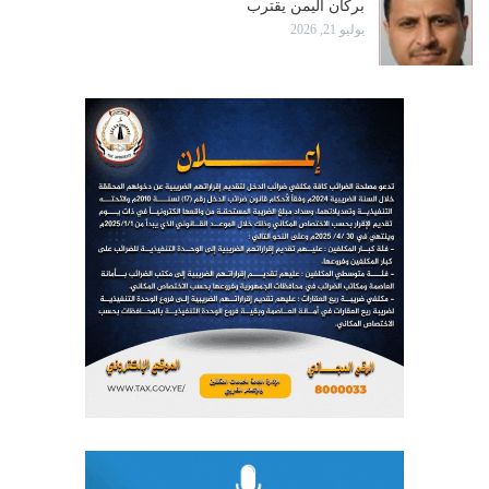
بركان اليمن يقترب
يوليو 21, 2026