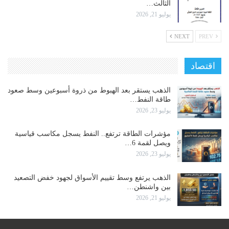
الثالث…
يوليو 21, 2026
NEXT
PREV
اقتصاد
الذهب يستقر بعد الهبوط من ذروة أسبوعين وسط صعود
طاقة النفط…
يوليو 23, 2026
مؤشرات الطاقة ترتفع.. النفط يسجل مكاسب قياسية
ويصل لقمة 6…
يوليو 23, 2026
الذهب يرتفع وسط تقييم الأسواق لجهود خفض التصعيد
بين واشنطن…
يوليو 21, 2026