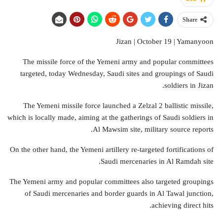
Share
Jizan | October 19 | Yamanyoon
The missile force of the Yemeni army and popular committees
targeted, today Wednesday, Saudi sites and groupings of Saudi
soldiers in Jizan.
The Yemeni missile force launched a Zelzal 2 ballistic missile,
which is locally made, aiming at the gatherings of Saudi soldiers in
Al Mawsim site, military source reports.
On the other hand, the Yemeni artillery re-targeted fortifications of
Saudi mercenaries in Al Ramdah site.
The Yemeni army and popular committees also targeted groupings
of Saudi mercenaries and border guards in Al Tawal junction,
achieving direct hits.