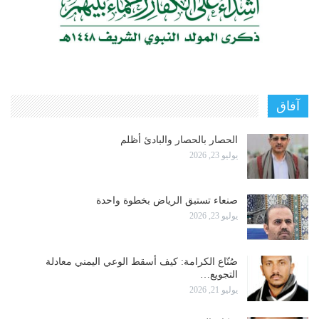
آفاق
الحصار بالحصار والبادئ أظلم
يوليو 23, 2026
صنعاء تستبق الرياض بخطوة واحدة
يوليو 23, 2026
صُنّاع الكرامة: كيف أسقط الوعي اليمني معادلة
التجويع…
يوليو 21, 2026