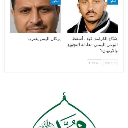
آفاق
آفاق
صُنّاع الكرامة: كيف أسقط
بركان اليمن يقترب
الوعي اليمني معادلة التجويع
والارتهان؟
NEXT
PREV