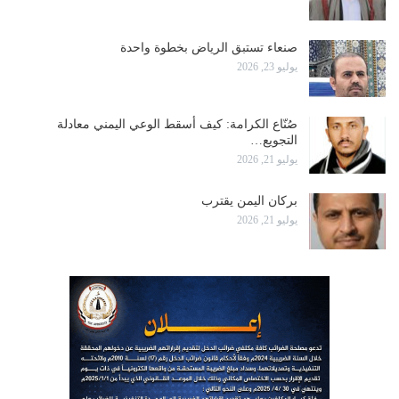
صنعاء تستبق الرياض بخطوة واحدة
يوليو 23, 2026
صُنّاع الكرامة: كيف أسقط الوعي اليمني معادلة
التجويع…
يوليو 21, 2026
بركان اليمن يقترب
يوليو 21, 2026