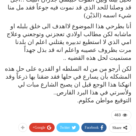
قد وصلنا للحد الذي قد نموت فيه جوعاً فقد مل منا
شيء اسمه (الدَيْن)
أنا بطرحي هذا الموضوع لااهدف الى خلق بلبله او
ماشابه لكن مطالب اولادي تعجزني وتوجعني وعلاج
امي الذي لا استطيع تدبيره يقتلني اعلم ان بلدنا
مرت بظروف عصيبه واعلم انه قد بذل جهداً
مستميت لحل هذه القضيه ..
لكن أرجو من من له السلطه او القدره على حل هذه
المشكله بأن يسارع في حلها فقد ضقنا بها ذرعاً وقد
انهكنا هذا الوجع قبل ان يصبح الشارع مبات لي
ولأسرتي في هذا البرد القارص..
التوقيع مواطن مكلوم.
463
Google+
Twitter
Facebook
Share