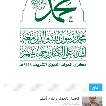
آفاق
الحصار بالحصار والبادئ أظلم
يوليو 23, 2026