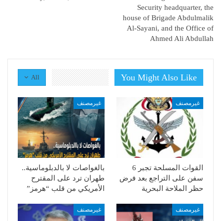
Security headquarter, the
house of Brigade Abdulmalik
Al-Sayani, and the Office of
Ahmed Ali Abdullah
You Might Also Like
All
غيرمصنف
غيرمصنف
القوات المسلحة تجبر 6
بالغواصات لا بالدبلوماسية..
سفن على التراجع بعد فرض
طهران ترد على المقترح
حظر الملاحة البحرية
الأمريكي من قلب “هرمز”
غيرمصنف
غيرمصنف