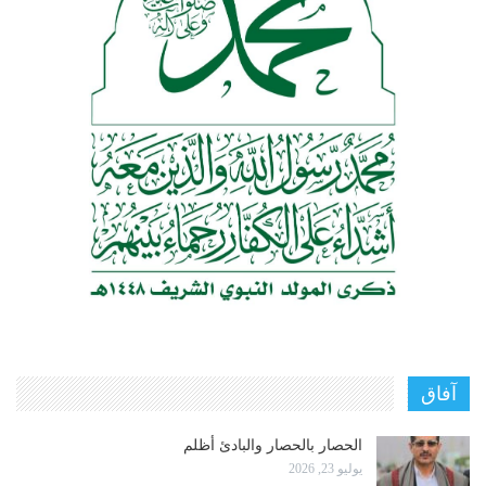
آفاق
الحصار بالحصار والبادئ أظلم
يوليو 23, 2026