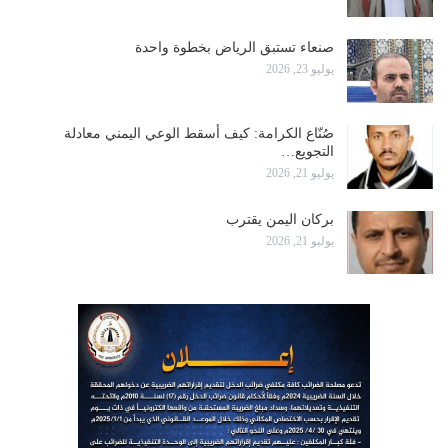
صنعاء تستبق الرياض بخطوة واحدة
يوليو 23, 2026
صُنّاع الكرامة: كيف أسقط الوعي اليمني معادلة
التجويع…
يوليو 21, 2026
بركان اليمن يقترب
يوليو 21, 2026