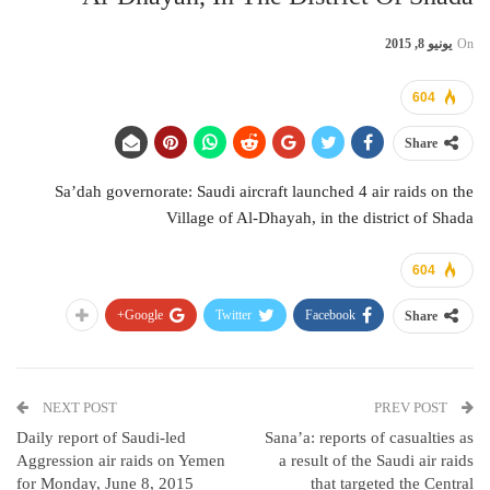
On
يونيو 8, 2015
604
Share
Sa’dah governorate: Saudi aircraft launched 4 air raids on the
Village of Al-Dhayah, in the district of Shada
604
Google+
Twitter
Facebook
Share
NEXT POST
PREV POST
Daily report of Saudi-led
Sana’a: reports of casualties as
Aggression air raids on Yemen
a result of the Saudi air raids
for Monday, June 8, 2015
that targeted the Central