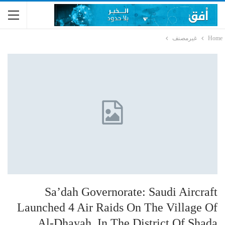
Home
غيرمصنف
Sa’dah Governorate: Saudi Aircraft
Launched 4 Air Raids On The Village Of
Al-Dhayah, In The District Of Shada