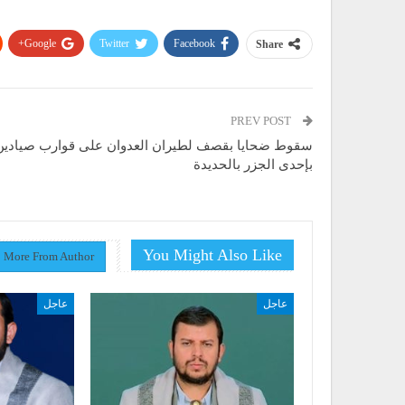
Google+
Twitter
Facebook
Share
PREV POST
سقوط ضحايا بقصف لطيران العدوان على قوارب صيادين
بإحدى الجزر بالحديدة
You Might Also Like
More From Author
عاجل
عاجل