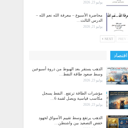
يوليو 23, 2026
محاضرة الأسبوع – معرفة الله نعم الله –
الدرس الثالث…
يوليو 21, 2026
NEXT
PREV
اقتصاد
الذهب يستقر بعد الهبوط من ذروة أسبوعين
وسط صعود طاقة النفط…
يوليو 23, 2026
مؤشرات الطاقة ترتفع.. النفط يسجل
مكاسب قياسية ويصل لقمة 6…
يوليو 23, 2026
الذهب يرتفع وسط تقييم الأسواق لجهود
خفض التصعيد بين واشنطن…