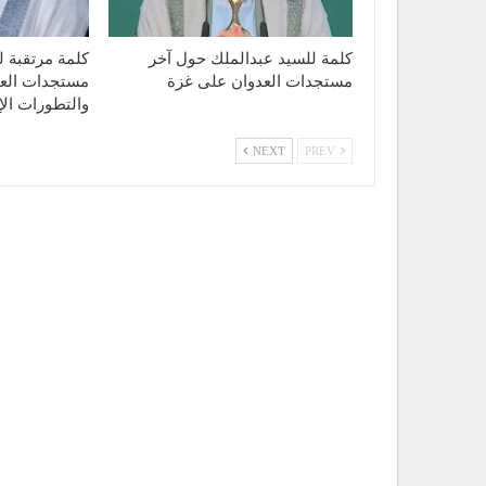
كلمة للسيد عبدالملك حول آخر
كلمة مرتقبة ل
مستجدات العدوان على غزة
مستجدات الع
والتطورات الإق
NEXT
PREV