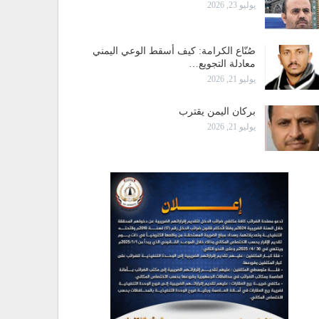
يوليو 23, 2026
صُنّاع الكرامة: كيف أسقط الوعي اليمني
معادلة التجويع…
يوليو 21, 2026
بركان اليمن يقترب
يوليو 21, 2026