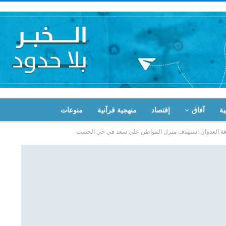
ية
آفاق
إقتصاد
منهجية قرآنية
منوعات
قة العدوان استهدف منزل المواطن علي سعد في حي الحصب