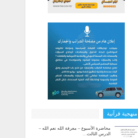
منهجية قرآنية
محاضرة الأسبوع – معرفة الله نعم الله –
الدرس الثالث…