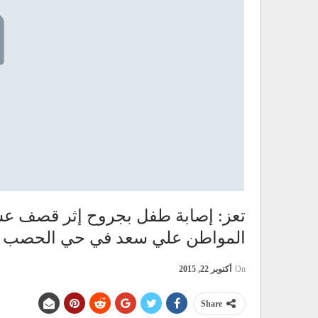
تعز: إصابة طفل بجروح إثر قصف عش
المواطن علي سعد في حي الحصب
On
أكتوبر 22, 2015
Share