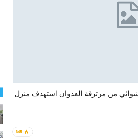
وائي من مرتزقة العدوان استهدف منزل
645