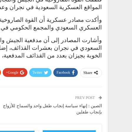
المواقع العسكرية السعودية في نجران وعس
وأكدت مصادر عسكرية أن القوة الصاروخية
العسكري السعودي والمجمع الحكومي في ال
وأشارت المصادر إلى أن مدفعية الجيش وا
السعودي في نجران بعشرات القذائف، إضا
الخوبة بجيزان بعدد من القذائف المدفعية،
Google+
Twitter
Facebook
Share
PREV POST
الصين : إنهاء سياسة إنجاب طفل واحد والسماح للأزواج
بإنجاب طفلين