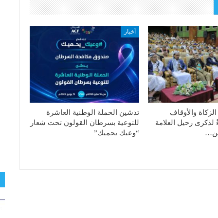
أخبار
الزكاة والأوقاف
تدشين الحملة الوطنية العاشرة
ً لذكرى رحيل العلامة
للتوعية بسرطان القولون تحت شعار
دين…
“وعيك يحميك”