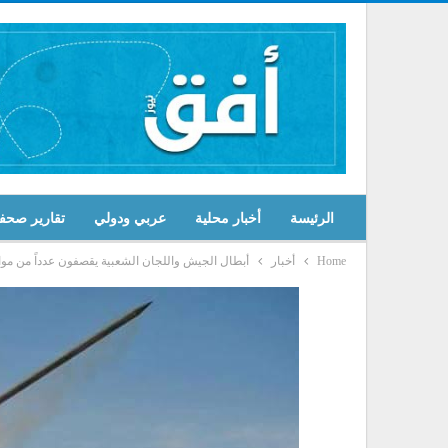
الرئيسة
أخبار محلية
عربي ودولي
تقارير صحف
Home
أخبار
أبطال الجيش واللجان الشعبية يقصفون عدداً من مو