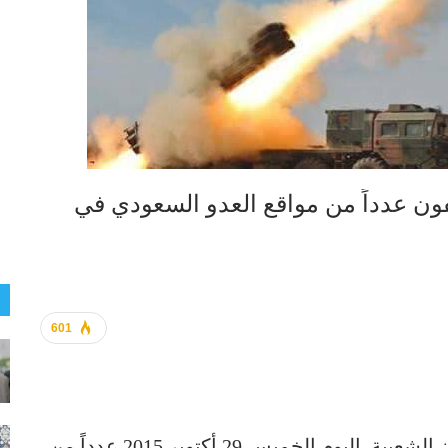
ون عدداً من مواقع العدو السعودي في
601
قصفت القوة الصاروخية في الجيش واللجان الشعبية اليوم الخميس 29 أكتوبر 2015 عدداً من