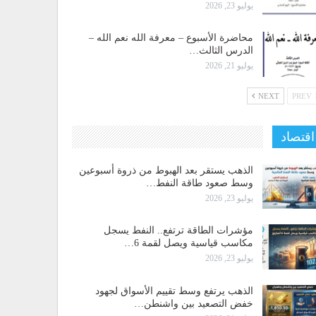
يوليو 23, 2026
محاضرة الأسبوع – معرفة الله نعم الله –
الدرس الثالث…
يوليو 21, 2026
NEXT
PREV
اقتصاد
الذهب يستقر بعد الهبوط من ذروة أسبوعين
وسط صعود طاقة النفط…
يوليو 23, 2026
مؤشرات الطاقة ترتفع.. النفط يسجل
مكاسب قياسية ويصل لقمة 6…
يوليو 23, 2026
الذهب يرتفع وسط تقييم الأسواق لجهود
خفض التصعيد بين واشنطن…