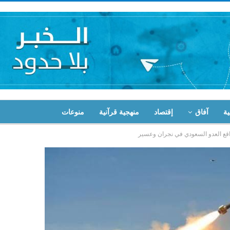
ية
آفاق
إقتصاد
منهجية قرآنية
منوعات
اقع العدو السعودي في نجران وعسير