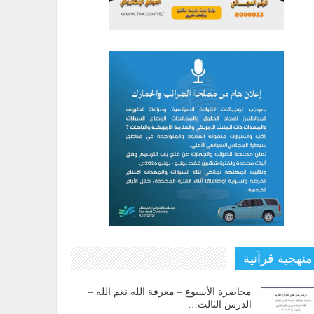
منهجية قرآنية
محاضرة الأسبوع – معرفة الله نعم الله –
الدرس الثالث…