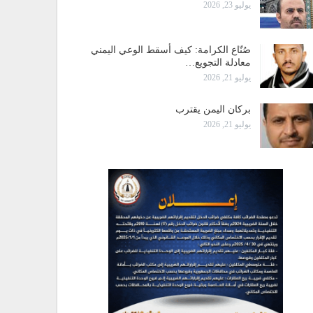
يوليو 23, 2026
صُنّاع الكرامة: كيف أسقط الوعي اليمني
معادلة التجويع…
يوليو 21, 2026
بركان اليمن يقترب
يوليو 21, 2026