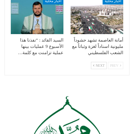
اخبار محلية
اخبار محلية
أمانة العاصمة تشهد حشوداً
السيد القائد : “نفذنا هذا
مليونية اسناداً لغزة وثباتاً مع
الأسبوع 9 عمليات بينها
الشعب الفلسطيني
عملية تزامنت مع كلمة…
NEXT
PREV