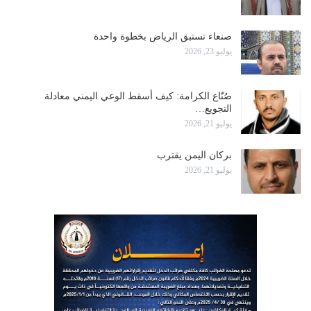
صنعاء تستبق الرياض بخطوة واحدة
يوليو 23, 2026
صُنّاع الكرامة: كيف أسقط الوعي اليمني معادلة
التجويع…
يوليو 21, 2026
بركان اليمن يقترب
يوليو 21, 2026