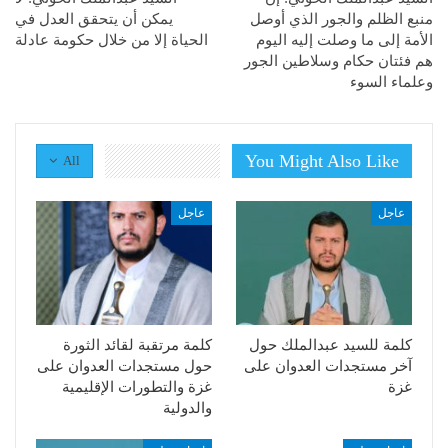
منبع الظلم والجور الذي أوصل
يمكن أن يتحقق العدل في
الأمة إلى ما وصلت إليه اليوم
الحياة إلا من خلال حكومة عادلة
هم فئتان حكام وسلاطين الجور
وعلماء السوء
You Might Also Like
All
عاجل
عاجل
كلمة للسيد عبدالملك حول
كلمة مرتقبة لقائد الثورة
آخر مستجدات العدوان على
حول مستجدات العدوان على
غزة
غزة والتطورات الإقليمية
والدولية