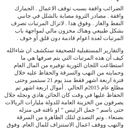
الضرائب واقفة بسبب توقف الاعمال . الجمارك
واقفة . مصادر الثروة مصابة بالشلل في جانبي
النفط والغاز . وفوق هذا . لاتزال المرتبات تصرف
بشكل طبيعي وهناك مخزون مالي لمواجهة باب
المرتبات لعدة اعوام قادمة دون قلق أو خوف .
والتقارير المستقبلية للصحيفة ستكشف ان شاءالله
كيف أن هذه المرتبات التي يتم صرفها هي ما
استطاعت اللجان الثورية توفيره من المال العام
وحمايته من النهب والسرقة والحفاظ عليه خلال
فترة اربعة اشهر فقط منذ يوم 21 سبتمبر وحتى
مطلع عام 2015م الحالي . أموال اربعة اشهر تم
الحفاظ عليها في وقت كان الخائن هادي ونجله جلال
يصرفون من الخزينة العامة للدولة مليارات الريالات
حتى باسم ” جمل الرئيس ” او ناقته في منزله
بصنعاء . وتم التصدي لتلك الظاهرة من السرقة
والنهب ووقف اعمال الاستنزاف للمال العام. وفوق