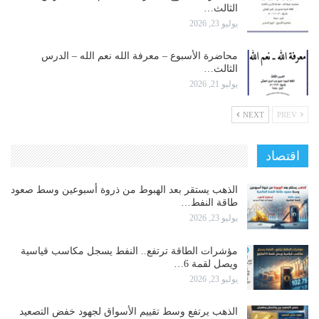
الثالث…
يوليو 23, 2026
محاضرة الأسبوع – معرفة الله نعم الله – الدرس
الثالث…
يوليو 21, 2026
NEXT
PREV
اقتصاد
الذهب يستقر بعد الهبوط من ذروة أسبوعين وسط صعود
طاقة النفط…
يوليو 23, 2026
مؤشرات الطاقة ترتفع.. النفط يسجل مكاسب قياسية
ويصل لقمة 6…
يوليو 23, 2026
الذهب يرتفع وسط تقييم الأسواق لجهود خفض التصعيد