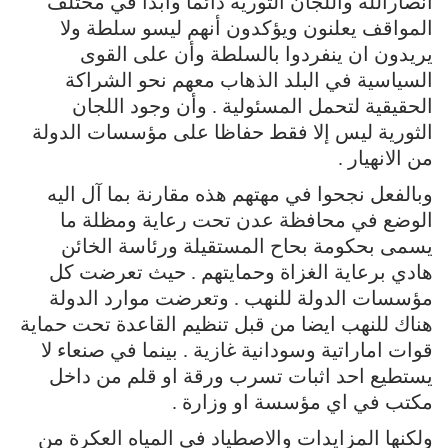
انصارالله واللجان الثورية دائما وابدا في مختلف
المواقف يعلنون ويؤكدون أنهم ليسو سلطة ولا
يريدون ان ينفردوا بالسلطة وأن على القوى
السياسية في البلد الذهاب معهم نحو الشراكة
الحقيقية لتحمل المسئولية . وأن وجود اللجان
الثورية ليس إلا فقط حفاظا على مؤسسات الدولة
من الانهيار .
وبالفعل نجحوا في مهتهم هذه مقارنة بما آل اليه
الوضع في محافظة عدن تحت رعاية ومظلة ما
يسمى بحكومة بحاح المستقيلة ورئاسة الخائن
هادي برعاية الغزاة وحمايتهم . حيث تعرضت كل
مؤسسات الدولة للنهب . وتعرضت موارد الدولة
هناك للنهب ايضا من قبل تنظيم القاعدة تحت حماية
قوات اماراتية وسودانية غازية . بينما في صنعاء لا
يستطيع احد اثبات تسرب ورقة او قلم من داخل
مكتب في اي مؤسسة او وزارة .
ولكنها المزايدات والاصطياد في المياه العكرة من