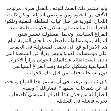
ولو استمر ذلك العبث لتوقف بالفعل صرف مرتبات
الآلاف من الجنود ومن موظفي الدولة . ولكن كانت
اللجان الثورية في ظل غياب السلطة الفعلية وتلكوء
الاحزاب السياسية في تشكيل حكومة وطنية لسد
الفراغ السياسي وتحمل مسئولية تسيير شئون
الدولة ومؤسساتها ، فاضطرت اللجان الثورية امام
هذا الامر الواقع الى تحمل المسئولية في الحفاظ
على مؤسسات الدولة وليس بديلاً عن السلطة التي
نادى السيد القائد عبدالملك الحوثي مراراً الاحزاب
السياسية بتشكيل حكومة وسد الفراغ السياسي
دون استجابة فعلية من قبل تلك الاحزاب.
كأن ثمة من يرغب في أن يستمر هذا الفراغ ويبحث
له عن شماعات اسمها ” انصارالله ” ويقدم
انصارالله من خلال هذا الفراغ السياسي كأصحاب
تجربة فاشلة في السلطة .