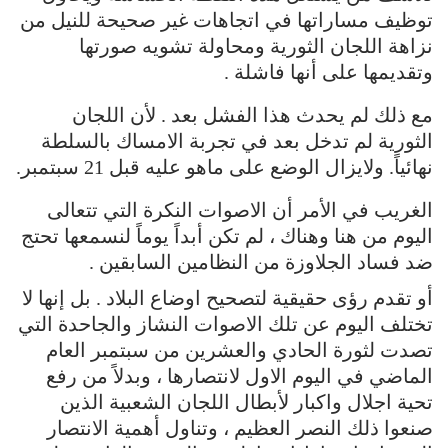
توظيف مساراتها في اتجاهات غير صحيحة للنيل من
نزاهة اللجان الثورية ومحاولة تشويه صورتها
وتقديمها على أنها فاشلة .
مع ذلك لم يحدث هذا الفشل بعد . لأن اللجان
الثورية لم تدخل بعد في تجربة الامساك بالسلطة
نهائياً. ولايزال الوضع على ماهو عليه قبل 21 سبتمبر.
الغريب في الأمر أن الاصوات النكرة التي تتعالى
اليوم من هنا وهناك ، لم تكن أبداً يوماً لنسمعها تحتج
ضد فساد الجلاوزة من النظامين السابقين .
أو تقدم رؤى حقيقية لتصحيح اوضاع البلاد . بل إنها لا
تختلف اليوم عن تلك الاصوات النشاز والجاحدة التي
تصدت لثورة الحادي والعشرين من سبتمبر العام
الماضي في اليوم الاول لانتصارها ، وبدلاً من رفع
تحية اجلال واكبار لأبطال اللجان الشعبية الذين
صنعوا ذلك النصر العظيم ، وتناول أهمية الانتصار