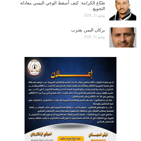
صُنّاع الكرامة: كيف أسقط الوعي اليمني معادلة
التجويع…
يوليو 21, 2026
بركان اليمن يقترب
يوليو 21, 2026