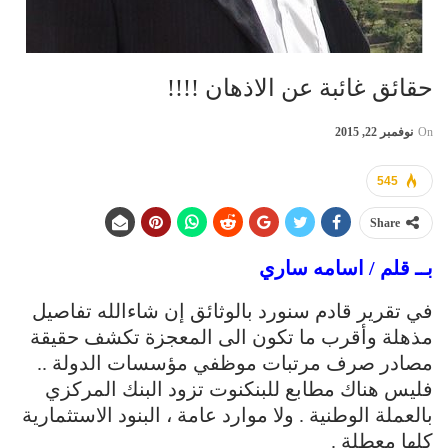
حقائق غائبة عن الاذهان !!!!
On
نوفمبر 22, 2015
545
Share
بــ قلم / اسامه ساري
في تقرير قادم سنورد بالوثائق إن شاءالله تفاصيل
مذهلة وأقرب ما تكون الى المعجزة تكشف حقيقة
مصادر صرف مرتبات موظفي مؤسسات الدولة ..
فليس هناك مطابع للبنكنوت تزود البنك المركزي
بالعملة الوطنية . ولا موارد عامة ، البنود الاستثمارية
كلها معطلة .