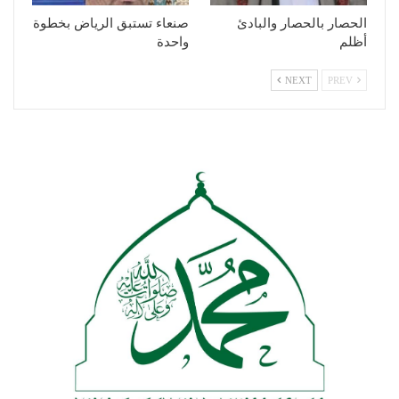
الحصار بالحصار والبادئ
صنعاء تستبق الرياض بخطوة
أظلم
واحدة
NEXT
PREV