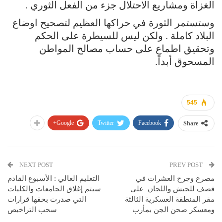
الغزاة ومشاريع الاحتلال جزء من الفعل الثوري .
وستستمر الثورة في حراكها العظيم لتصحيح اوضاع
البلاد كاملة . ولكن ليس للسيطرة على الحكم
وتحقيق اطماع على حساب مصالح المواطن
المسحوق أبداً.
545
Google+
Twitter
Facebook
Share
NEXT POST
PREV POST
مصرع وجرح العشرات في
التعليم العالي : الأسبوع القادم
قصف للجيش واللجان على
سيتم إغلاق الجامعات والكليات
مقر المنطقة العسكرية الثالثة
التي صدرت بحقها قرارات
ومعسكر صحن الجن بمأرب
سحب التراخيص