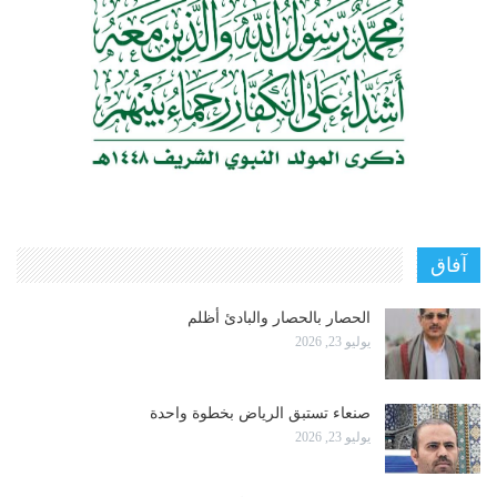
آفاق
الحصار بالحصار والبادئ أظلم
يوليو 23, 2026
صنعاء تستبق الرياض بخطوة واحدة
يوليو 23, 2026