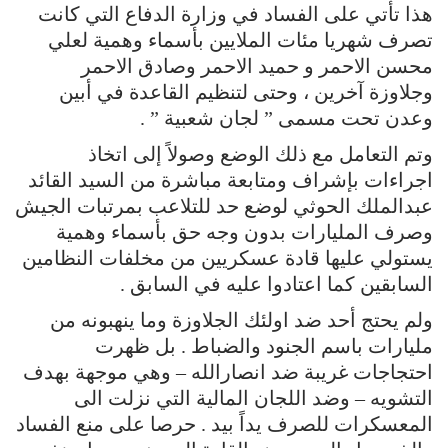
هذا تأتي على الفساد في وزارة الدفاع التي كانت
تصرف شهريا مئات الملايين بأسماء وهمية لعلي
محسن الاحمر و حميد الاحمر وصادق الاحمر
وجلاوزة آخرين ، وحتى لتنظيم القاعدة في أبين
وعدن تحت مسمى ” لجان شعبية ” .
وتم التعامل مع ذلك الوضع وصولاً إلى اتخاذ
اجراءات بإشراف ومتابعة مباشرة من السيد القائد
عبدالملك الحوثي لوضع حد للتلاعب بمرتبات الجيش
وصرف المليارات بدون وجه حق بأسماء وهمية
يستولي عليها قادة عسكريين من مخلفات النظامين
السابقين كما اعتادوا عليه في السابق .
ولم يحتج أحد ضد اولئك الجلاوزة وما ينهبونه من
مليارات باسم الجنود والضباط . بل ظهرت
احتجاجات غريبة ضد انصارالله – وهي موجهة بهدف
التشويه – وضد اللجان المالية التي نزلت الى
المعسكرات للصرف يداً بيد . حرصا على منع الفساد