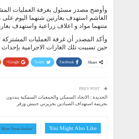
وأوضح مصدر مسئول بغرفة العمليات المشت
الغاشم استهدف بغارتين شنهما اليوم على 
متنهما مواد و اعلاف زراعية واستهدف بغار
وأكد المصدر أن غرفة العمليات المشتركة 
حين تسببت تلك الغارات الاجرامية بإحداث ا
Google+
Twitter
Facebook
Share
PREV POST
الحديدة : الاتحاد السمكي والجمعيات السمكية ينددون
بجريمة استهداف الصيادين بجزيرتي حنيش وزقر
You Might Also Like
More From Author