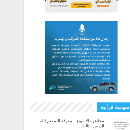
منهجية قرآنية
محاضرة الأسبوع – معرفة الله نعم الله –
الدرس الثالث…