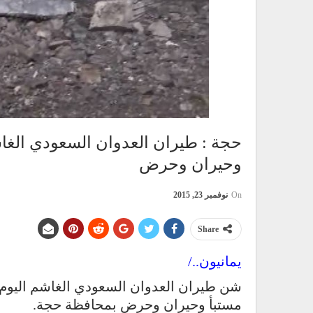
وحيران وحرض
On
نوفمبر 23, 2015
Share
يمانيون../
مستبأ وحيران وحرض بمحافظة حجة.