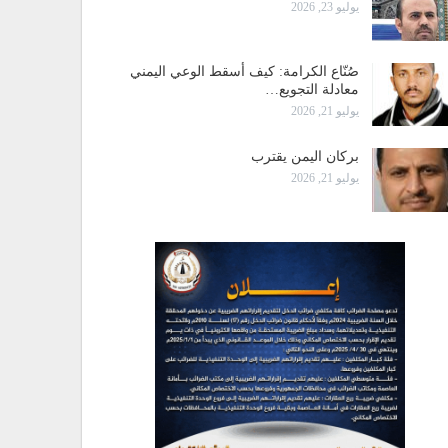
يوليو 23, 2026
صُنّاع الكرامة: كيف أسقط الوعي اليمني
معادلة التجويع…
يوليو 21, 2026
بركان اليمن يقترب
يوليو 21, 2026