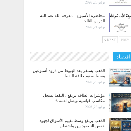
يوليو 23, 2026
محاضرة الأسبوع – معرفة الله نعم الله –
الدرس الثالث…
يوليو 21, 2026
NEXT
PREV
اقتصاد
الذهب يستقر بعد الهبوط من ذروة أسبوعين
وسط صعود طاقة النفط…
يوليو 23, 2026
مؤشرات الطاقة ترتفع.. النفط يسجل
مكاسب قياسية ويصل لقمة 6…
يوليو 23, 2026
الذهب يرتفع وسط تقييم الأسواق لجهود
خفض التصعيد بين واشنطن…