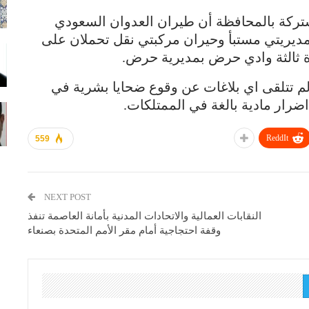
ركة بالمحافظة أن طيران العدوان السعودي
مديريتي مستبأ وحيران مركبتي نقل تحملان على
ة ثالثة وادي حرض بمديرية حرض.
لم تتلقى اي بلاغات عن وقوع ضحايا بشرية في
ضرار مادية بالغة في الممتلكات.
ReddIt
559
NEXT POST
النقابات العمالية والاتحادات المدنية بأمانة العاصمة تنفذ
وقفة احتجاجية أمام مقر الأمم المتحدة بصنعاء