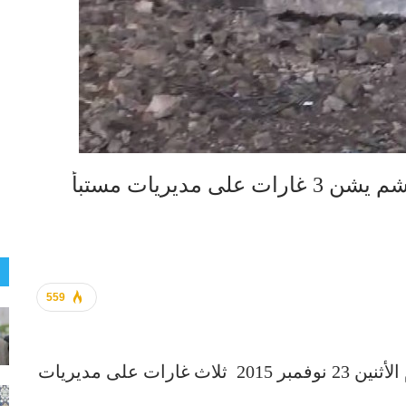
حجة : طيران العدوان السعودي الغاشم يشن 3 غارات على مديريات مستبأ
559
شن طيران العدوان السعودي الغاشم اليوم الأثنين 23 نوفمبر 2015 ثلاث غارات على مديريات