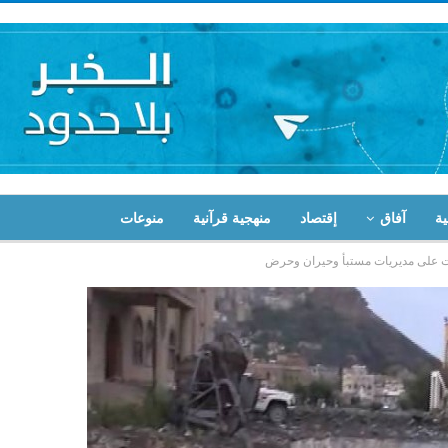
ية
آفاق
إقتصاد
منهجية قرآنية
منوعات