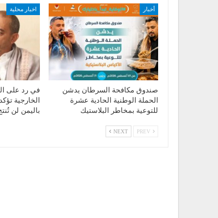
أخبار
اخبار محلية
صندوق مكافحة السرطان يدشن
في رد على الت
الحملة الوطنية الحادية عشرة
الخارجية تؤكد
للتوعية بمخاطر البلاستيك
باليمن لن تُن
NEXT
PREV