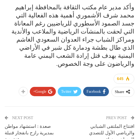
وأكد مدير عام مكتب الثقافة بالمحافظة إبراهيم
محمد شرف الأشموري أهمية هذه الفعالية التي
جسد الصمود الأسطوري للرياضيين رغم المعاناة
التي لحقت بالمنشآت الرياضية والملاعب والأندية
ومراكز الشباب جراء العدوان السعودي الغاشم
الذي طال بطشة ودمارة كل شبر في الأراضي
اليمنية بهدف قتل إرادة الشعب اليمني عامة
والرياضون على وجة الخصوص.
645
Google+
Twitter
Facebook
Share
NEXT POST
PREV POST
افتتاح الملتقى الشبابي
صعدة : استشهاد مواطن
والرياضي الأول للتصدي
بمديرية رازح بانفجار قنبلة