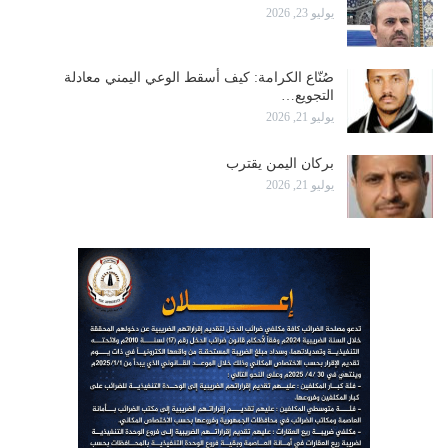
يوليو 23, 2026
صُنّاع الكرامة: كيف أسقط الوعي اليمني معادلة
التجويع…
يوليو 21, 2026
بركان اليمن يقترب
يوليو 21, 2026