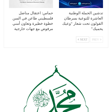
تدشين الحملة الوطنية
حماس: اعتقال مناضل
العاشرة للتوعية بسرطان
فلسطيني طاعن في السن
القولون تحت شعار “وعيك
خطوة خطيرة وتعاون أمني
يحميك”
مرفوض مع جهات خارجية
NEXT
PREV