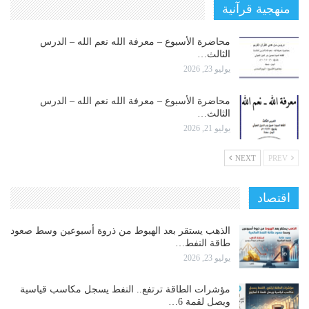
منهجية قرآنية
محاضرة الأسبوع – معرفة الله نعم الله – الدرس
الثالث…
يوليو 23, 2026
محاضرة الأسبوع – معرفة الله نعم الله – الدرس
الثالث…
يوليو 21, 2026
NEXT
PREV
اقتصاد
الذهب يستقر بعد الهبوط من ذروة أسبوعين وسط صعود
طاقة النفط…
يوليو 23, 2026
مؤشرات الطاقة ترتفع.. النفط يسجل مكاسب قياسية
ويصل لقمة 6…